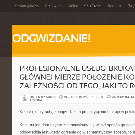
Archiwum
Kielce
Szczecin
Tag
Strona główna
Spis Treści
ODGWIZDANIE!
PROFESJONALNE USŁUGI BRUKAR
GŁÓWNEJ MIERZE POŁOŻENIE KO
ZALEŻNOŚCI OD TEGO, JAKI TO 
POSTED BY ADMIN
POSTED ON PAŹ - 7 - 2025
MOŻLIWOŚĆ K
WYŁĄCZONA
Krzesła, stoły sofy, kanapy. Takich propozycji nie brakuje w pol
Konstruując dom często zastanawiamy się w jaki sposób go ocie
odpowiedzią jest wtedy ogrzanie go w schematyczny sposób, to je