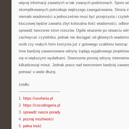
więcej informacji zawartych w tak zwanych podstronach. Sporo wit
skomplikowanych potrzebuje większego zaangażowania. Strona i
niemało wiadomości a jednocześnie musi być przejrzysta i czytel
kluczowej będzie zawarta zbyt kolosalna ilość wiadomości, odbio
sprawdź tworzenie stron rzeszów. Ogóle wrażenie po otwarciu wit
zachwycać czytelnika, jednak nie dociągać od głównych wiadomo
osób czy małych form korzysta już z gotowego szablonu tworząc 
Inne bardziej zawansowane witryny żądają wyjątkowego projekto
się w większymi wydatkami. Stworzenie prostej witryny interneto
kilkadziesiąt minut. Jednak prace nad tworzeniem bardziej zawa
potrwać o wiele dłużej.
źródło:
———————————
1.
https://usofania.pl
2.
https://cocodrogeria.pl
3.
sprawdź nasze porady
4.
poznaj możliwości
5.
pełna treść