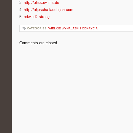
3.
http://alissawilms.de
4.
http://aljoscha-laschgari.com
5.
odwiedź stronę
CATEGORIES:
WIELKIE WYNALAZKI I ODKRYCIA
Comments are closed.