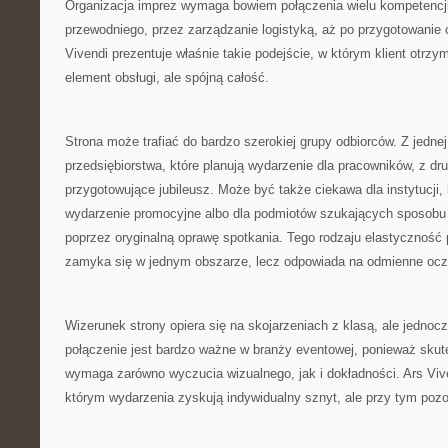
Organizacja imprez wymaga bowiem połączenia wielu kompetencji
przewodniego, przez zarządzanie logistyką, aż po przygotowanie 
Vivendi prezentuje właśnie takie podejście, w którym klient otrzy
element obsługi, ale spójną całość.
Strona może trafiać do bardzo szerokiej grupy odbiorców. Z jednej
przedsiębiorstwa, które planują wydarzenie dla pracowników, z dr
przygotowujące jubileusz. Może być także ciekawa dla instytucji,
wydarzenie promocyjne albo dla podmiotów szukających sposobu 
poprzez oryginalną oprawę spotkania. Tego rodzaju elastyczność 
zamyka się w jednym obszarze, lecz odpowiada na odmienne ocz
Wizerunek strony opiera się na skojarzeniach z klasą, ale jednoc
połączenie jest bardzo ważne w branży eventowej, ponieważ skut
wymaga zarówno wyczucia wizualnego, jak i dokładności. Ars Vive
którym wydarzenia zyskują indywidualny sznyt, ale przy tym pozo