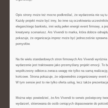
Opis strony może też mocno podkreślać, że wydarzenia nie są tu
Każdy projekt może być inny, bo inne są oczekiwania uczestników
eleganckiego bankietu, inni wolą pełen energii event firmowy, a je
kreatywny scenariusz. Ars Vivendi to marka, która dobrze odnajduj
pokazuje, że organizacja imprez może być jednocześnie sprawna 
pomysłów.
Na tle wielu standardowych stron firmowych Ars Vivendi wyróżnia
wydarzenie jest traktowane jako przemyślany projekt emocji. To 
współczesny odbiorca zwraca uwagę nie tylko na samą realizację,
końcowe. Strona pokazuje, że odpowiednio zorganizowany event
W tym sensie jest to nie tylko oferta usług, lecz także prezentacj
Można więc powiedzieć, że Ars Vivendi to serwis poświęcony two
wydarzeń, skierowana do osób ceniących dopasowanie do potrzeb