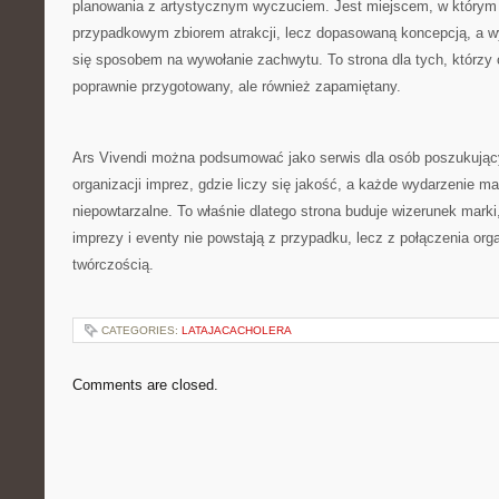
planowania z artystycznym wyczuciem. Jest miejscem, w którym 
przypadkowym zbiorem atrakcji, lecz dopasowaną koncepcją, a w
się sposobem na wywołanie zachwytu. To strona dla tych, którzy c
poprawnie przygotowany, ale również zapamiętany.
Ars Vivendi można podsumować jako serwis dla osób poszukujący
organizacji imprez, gdzie liczy się jakość, a każde wydarzenie m
niepowtarzalne. To właśnie dlatego strona buduje wizerunek marki
imprezy i eventy nie powstają z przypadku, lecz z połączenia orga
twórczością.
CATEGORIES:
LATAJACACHOLERA
Comments are closed.