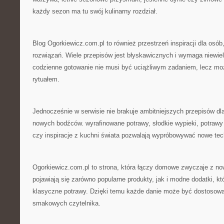
każdy sezon ma tu swój kulinarny rozdział.
Blog Ogorkiewicz.com.pl to również przestrzeń inspiracji dla osób
rozwiązań. Wiele przepisów jest błyskawicznych i wymaga niewiel
codzienne gotowanie nie musi być uciążliwym zadaniem, lecz mo
rytuałem.
Jednocześnie w serwisie nie brakuje ambitniejszych przepisów dla
nowych bodźców. wyrafinowane potrawy, słodkie wypieki, potraw
czy inspiracje z kuchni świata pozwalają wypróbowywać nowe tech
Ogorkiewicz.com.pl to strona, która łączy domowe zwyczaje z n
pojawiają się zarówno popularne produkty, jak i modne dodatki, k
klasyczne potrawy. Dzięki temu każde danie może być dostosowan
smakowych czytelnika.