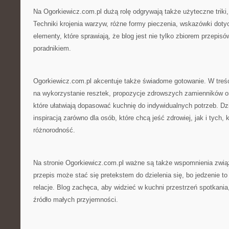
Na Ogorkiewicz.com.pl dużą rolę odgrywają także użyteczne triki, 
Techniki krojenia warzyw, różne formy pieczenia, wskazówki doty
elementy, które sprawiają, że blog jest nie tylko zbiorem przepis
poradnikiem.
Ogorkiewicz.com.pl akcentuje także świadome gotowanie. W treśc
na wykorzystanie resztek, propozycje zdrowszych zamienników or
które ułatwiają dopasować kuchnię do indywidualnych potrzeb. D
inspiracją zarówno dla osób, które chcą jeść zdrowiej, jak i tych, 
różnorodność.
Na stronie Ogorkiewicz.com.pl ważne są także wspomnienia zwi
przepis może stać się pretekstem do dzielenia się, bo jedzenie to 
relacje. Blog zachęca, aby widzieć w kuchni przestrzeń spotkani
źródło małych przyjemności.