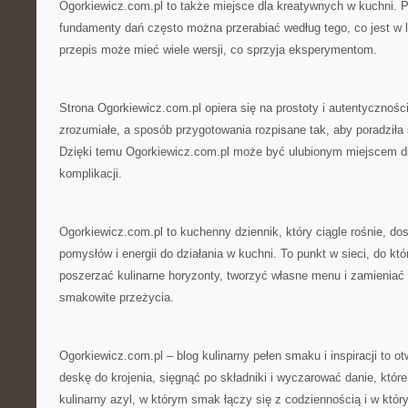
Ogorkiewicz.com.pl to także miejsce dla kreatywnych w kuchni. P
fundamenty dań często można przerabiać według tego, co jest w 
przepis może mieć wiele wersji, co sprzyja eksperymentom.
Strona Ogorkiewicz.com.pl opiera się na prostoty i autentycznośc
zrozumiałe, a sposób przygotowania rozpisane tak, aby poradziła
Dzięki temu Ogorkiewicz.com.pl może być ulubionym miejscem dla
komplikacji.
Ogorkiewicz.com.pl to kuchenny dziennik, który ciągle rośnie, do
pomysłów i energii do działania w kuchni. To punkt w sieci, do kt
poszerzać kulinarne horyzonty, tworzyć własne menu i zamieniać 
smakowite przeżycia.
Ogorkiewicz.com.pl – blog kulinarny pełen smaku i inspiracji to o
deskę do krojenia, sięgnąć po składniki i wyczarować danie, które
kulinarny azyl, w którym smak łączy się z codziennością i w któr