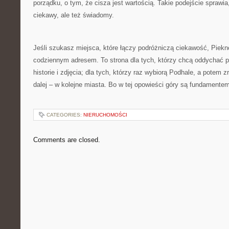
porządku, o tym, że cisza jest wartością. Takie podejście sprawia,
ciekawy, ale też świadomy.
Jeśli szukasz miejsca, które łączy podróżniczą ciekawość, Piekn
codziennym adresem. To strona dla tych, którzy chcą oddychać pełn
historie i zdjęcia; dla tych, którzy raz wybiorą Podhale, a potem 
dalej – w kolejne miasta. Bo w tej opowieści góry są fundamentem
CATEGORIES:
NIERUCHOMOŚCI
Comments are closed.