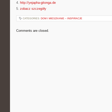
4.
http://yejapha-gitonga.de
5.
zobacz szczegóły
CATEGORIES:
DOM I MIESZKANIE – INSPIRACJE
Comments are closed.