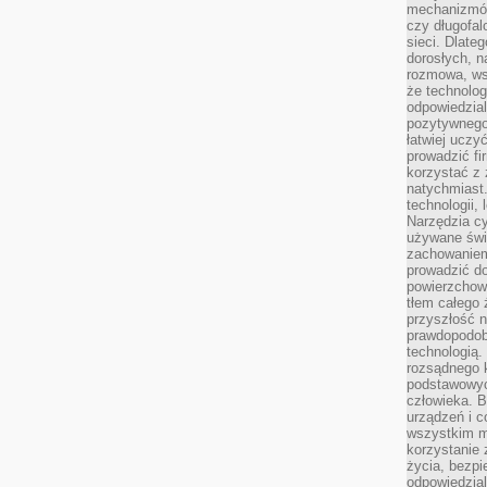
mechanizmów
czy długofal
sieci. Dlate
dorosłych, na
rozmowa, ws
że technolog
odpowiedzia
pozytywnego 
łatwiej uczy
prowadzić fi
korzystać z
natychmiast.
technologii,
Narzędzia cy
używane świ
zachowaniem
prowadzić do
powierzchown
tłem całego 
przyszłość n
prawdopodob
technologią.
rozsądnego k
podstawowyc
człowieka. B
urządzeń i 
wszystkim m
korzystanie z
życia, bezpi
odpowiedzial