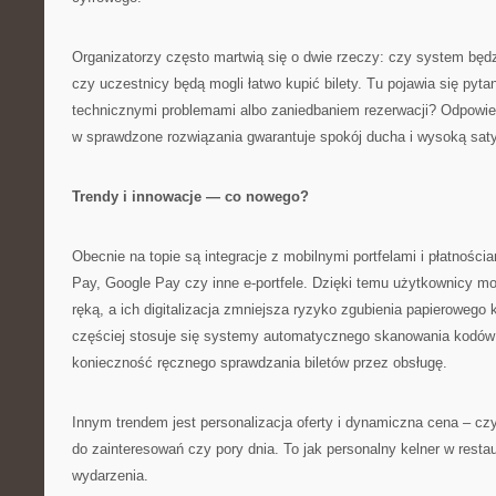
Organizatorzy często martwią się o dwie rzeczy: czy system będzi
czy uczestnicy będą mogli łatwo kupić bilety. Tu pojawia się pyt
technicznymi problemami albo zaniedbaniem rezerwacji? Odpowied
w sprawdzone rozwiązania gwarantuje spokój ducha i wysoką sat
Trendy i innowacje — co nowego?
Obecnie na topie są integracje z mobilnymi portfelami i płatności
Pay, Google Pay czy inne e-portfele. Dzięki temu użytkownicy m
ręką, a ich digitalizacja zmniejsza ryzyko zgubienia papieroweg
częściej stosuje się systemy automatycznego skanowania kodów 
konieczność ręcznego sprawdzania biletów przez obsługę.
Innym trendem jest personalizacja oferty i dynamiczna cena – czy
do zainteresowań czy pory dnia. To jak personalny kelner w restau
wydarzenia.