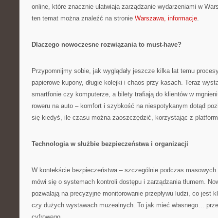
online, które znacznie ułatwiają zarządzanie wydarzeniami w Wars
ten temat można znaleźć na stronie
Warszawa, informacje
.
Dlaczego nowoczesne rozwiązania to must-have?
Przypomnijmy sobie, jak wyglądały jeszcze kilka lat temu proces
papierowe kupony, długie kolejki i chaos przy kasach. Teraz wysta
smartfonie czy komputerze, a bilety trafiają do klientów w mgnien
roweru na auto – komfort i szybkość na niespotykanym dotąd poz
się kiedyś, ile czasu można zaoszczędzić, korzystając z platfor
Technologia w służbie bezpieczeństwa i organizacji
W kontekście bezpieczeństwa – szczególnie podczas masowych 
mówi się o systemach kontroli dostępu i zarządzania tłumem. N
pozwalają na precyzyjne monitorowanie przepływu ludzi, co jest 
czy dużych wystawach muzealnych. To jak mieć własnego… przew
cyfrowego.