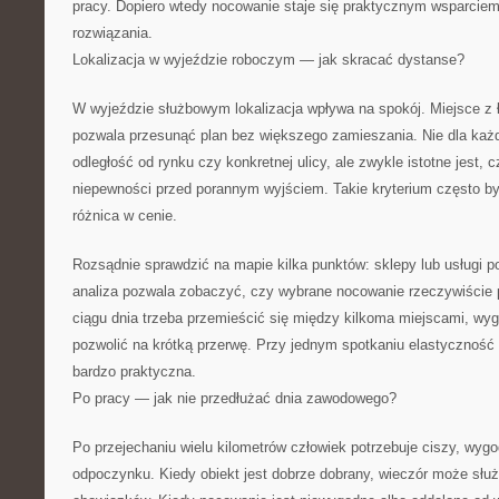
pracy. Dopiero wtedy nocowanie staje się praktycznym wsparciem
rozwiązania.
Lokalizacja w wyjeździe roboczym — jak skracać dystanse?
W wyjeździe służbowym lokalizacja wpływa na spokój. Miejsce z
pozwala przesunąć plan bez większego zamieszania. Nie dla każd
odległość od rynku czy konkretnej ulicy, ale zwykle istotne jest, 
niepewności przed porannym wyjściem. Takie kryterium często b
różnica w cenie.
Rozsądnie sprawdzić na mapie kilka punktów: sklepy lub usługi p
analiza pozwala zobaczyć, czy wybrane nocowanie rzeczywiście p
ciągu dnia trzeba przemieścić się między kilkoma miejscami, wy
pozwolić na krótką przerwę. Przy jednym spotkaniu elastyczność l
bardzo praktyczna.
Po pracy — jak nie przedłużać dnia zawodowego?
Po przejechaniu wielu kilometrów człowiek potrzebuje ciszy, wyg
odpoczynku. Kiedy obiekt jest dobrze dobrany, wieczór może sł