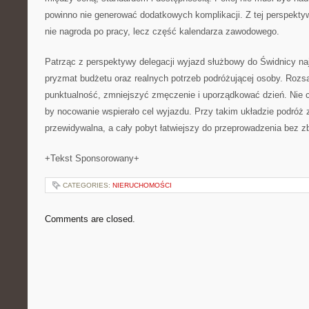
powinno nie generować dodatkowych komplikacji. Z tej perspekty
nie nagroda po pracy, lecz część kalendarza zawodowego.
Patrząc z perspektywy delegacji wyjazd służbowy do Świdnicy naj
pryzmat budżetu oraz realnych potrzeb podróżującej osoby. Rozs
punktualność, zmniejszyć zmęczenie i uporządkować dzień. Nie ch
by nocowanie wspierało cel wyjazdu. Przy takim układzie podróż 
przewidywalna, a cały pobyt łatwiejszy do przeprowadzenia bez z
+Tekst Sponsorowany+
CATEGORIES:
NIERUCHOMOŚCI
Comments are closed.