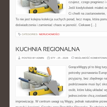
czujesz, czego pragniesz i
Jeśli kiedykolwiek miałeś o
Ci chwili na zastanowienie, 
To nie jest kolejna kolekcja suchych porad, lecz mapa, która p
doświadczenia i zamieniać chaos w jasność. Ciekawe […]
CATEGORIES:
NIERUCHOMOŚCI
KUCHNIA REGIONALNA
POSTED BY ADMIN
STY - 25 - 2026
MOŻLIWOŚĆ KOMENTOWA
GorąceWęgry.pl to blog tury
potrzeby poznawania Euro
przyjazny, bez zbędnego na
podróżowanie musi być sko
osób, które lubią układać w
jednocześnie chcą zostawić
improwizację. W centrum uwagi są Węgry, jednak naturalnie przewij