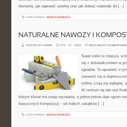
elementy, jak naprawić usterkę oraz jak dobrać materiały do […]
CATEGORIES:
NIERUCHOMOŚCI
NATURALNE NAWOZY I KOMPOS
POSTED BY ADMIN
STY - 27 - 2026
MOŻLIWOŚĆ KOMENTOWA
Świat roślin to miejsce, w k
się z doświadczeniem w proj
ogrodów. To opowieść o tym
zamienić się w dopieszczoną
rośliny czują się najlepiej,
W centrum tej idei stoi Krak
którym klimat ma swoje wyzwania, a jednocześnie daje ogrom moż
klasycznych kompozycji – od małych zakątków […]
CATEGORIES:
NIERUCHOMOŚCI