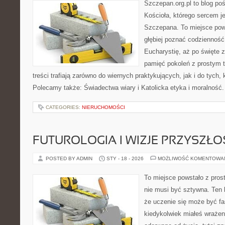
Szczepan.org.pl to blog poś
Kościoła, którego sercem je
Szczepana. To miejsce pows
głębiej poznać codzienność 
Eucharystię, aż po święte z
pamięć pokoleń z prostym 
treści trafiają zarówno do wiernych praktykujących, jak i do tych, 
Polecamy także: Świadectwa wiary i Katolicka etyka i moralność
CATEGORIES:
NIERUCHOMOŚCI
FUTUROLOGIA I WIZJE PRZYSZŁO
POSTED BY ADMIN
STY - 18 - 2026
MOŻLIWOŚĆ KOMENTOWA
To miejsce powstało z pros
nie musi być sztywna. Ten 
że uczenie się może być fa
kiedykolwiek miałeś wrażen