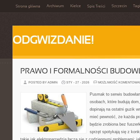
Archiwum
Kielce
Szczecin
Tag
Strona główna
Spis Treści
ODGWIZDANIE!
PRAWO I FORMALNOŚCI BUDOW
POSTED BY ADMIN
STY - 27 - 2026
MOŻLIWOŚĆ KOMENTOWA
Pusmak to serwis budowlany
osobach, które budują dom,
dopinają na ostatni guzik w
mieć pewność, że każda pr
będzie zrobiona bez fuszerk
sprzęt spotykają się z kon
takie jak elektronarzędzia łączą się z codziennymi problemami: j