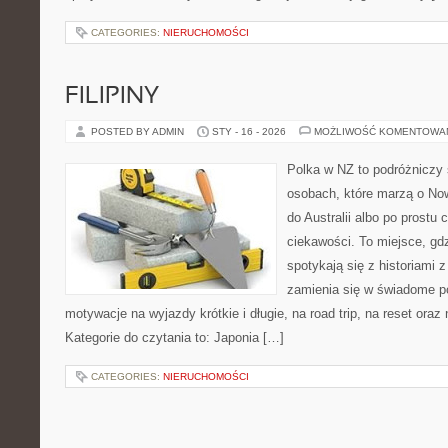
CATEGORIES:
NIERUCHOMOŚCI
FILIPINY
POSTED BY ADMIN
STY - 16 - 2026
MOŻLIWOŚĆ KOMENTOWA
Polka w NZ to podróżniczy 
osobach, które marzą o Now
do Australii albo po prostu
ciekawości. To miejsce, gd
spotykają się z historiami z
zamienia się w świadome p
motywacje na wyjazdy krótkie i długie, na road trip, na reset ora
Kategorie do czytania to: Japonia […]
CATEGORIES:
NIERUCHOMOŚCI