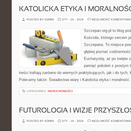
KATOLICKA ETYKA I MORALNOŚ
POSTED BY ADMIN
STY - 20 - 2026
MOŻLIWOŚĆ KOMENTOWA
Szczepan.org.pl to blog poś
Kościoła, którego sercem je
Szczepana. To miejsce pows
głębiej poznać codzienność 
Eucharystię, aż po święte z
pamięć pokoleń z prostym 
treści trafiają zarówno do wiernych praktykujących, jak i do tych, 
Polecamy także: Świadectwa wiary i Katolicka etyka i moralność
CATEGORIES:
NIERUCHOMOŚCI
FUTUROLOGIA I WIZJE PRZYSZŁO
POSTED BY ADMIN
STY - 18 - 2026
MOŻLIWOŚĆ KOMENTOWA