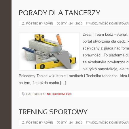
PORADY DLA TANCERZY
POSTED BY ADMIN
STY - 24 - 2026
MOŻLIWOŚĆ KOMENTOWA
Dream Team Łódź – Aerial, 
portal stworzona dla osób, 
sceniczny z pracą nad formą
sprawności. To platforma dl
że akrobatyka powietrzna o
nie tylko satysfakcję, ale t
Polecamy Taniec w kulturze i mediach i Technika taneczna. Idea
na tym, że każda osoba […]
CATEGORIES:
NIERUCHOMOŚCI
TRENING SPORTOWY
POSTED BY ADMIN
STY - 24 - 2026
MOŻLIWOŚĆ KOMENTOWA