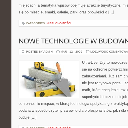
miejscach, a tematyka wpisów obejmuje atrakcje turystyczne, mie
się po mieście, smaki, galerie, parki oraz opowieści o […]
CATEGORIES:
NIERUCHOMOŚCI
NOWE TECHNOLOGIE W BUDOWN
POSTED BY ADMIN
MAR - 12 - 2026
MOŻLIWOŚĆ KOMENTOWA
Ultra-Ever Dry to nowoczesn
się na ochronie powierzchni
zabrudzeniami. Już sam cha
nie jest to typowy portal, 
osób, które chcą lepiej rozu
superhydrofobiczne i olejof
ochronne. To miejsce, w której technologia spotyka się z praktyk
podana w sposób czytelny zarówno dla profesjonalistów, jak i dla 
buduje […]