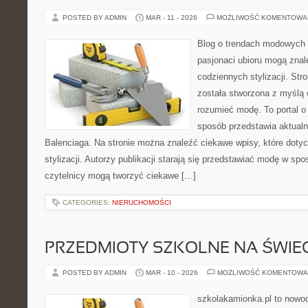
POSTED BY ADMIN
MAR - 11 - 2026
MOŻLIWOŚĆ KOMENTOWA
Blog o trendach modowych 
pasjonaci ubioru mogą zna
codziennych stylizacji. Str
została stworzona z myślą o
rozumieć modę. To portal o
sposób przedstawia aktualn
Balenciaga. Na stronie można znaleźć ciekawe wpisy, które doty
stylizacji. Autorzy publikacji starają się przedstawiać modę w sp
czytelnicy mogą tworzyć ciekawe […]
CATEGORIES:
NIERUCHOMOŚCI
PRZEDMIOTY SZKOLNE NA ŚWIEC
POSTED BY ADMIN
MAR - 10 - 2026
MOŻLIWOŚĆ KOMENTOWA
szkolakamionka.pl to nowo