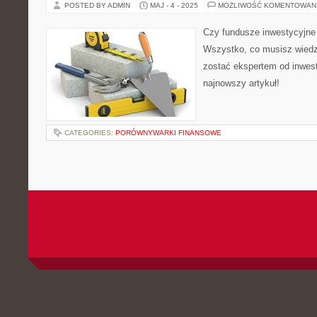
POSTED BY ADMIN
MAJ - 4 - 2025
MOŻLIWOŚĆ KOMENTOWAN
Czy fundusze inwestycyjne 
Wszystko, co musisz wiedz
zostać ekspertem od inwes
najnowszy artykuł!
CATEGORIES:
PORÓWNYWARKI FINANSOWE