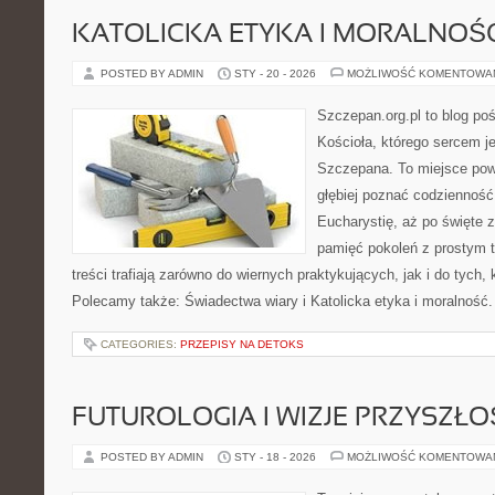
KATOLICKA ETYKA I MORALNOŚ
POSTED BY ADMIN
STY - 20 - 2026
MOŻLIWOŚĆ KOMENTOWA
Szczepan.org.pl to blog poś
Kościoła, którego sercem je
Szczepana. To miejsce pows
głębiej poznać codzienność 
Eucharystię, aż po święte z
pamięć pokoleń z prostym 
treści trafiają zarówno do wiernych praktykujących, jak i do tych, 
Polecamy także: Świadectwa wiary i Katolicka etyka i moralność
CATEGORIES:
PRZEPISY NA DETOKS
FUTUROLOGIA I WIZJE PRZYSZŁO
POSTED BY ADMIN
STY - 18 - 2026
MOŻLIWOŚĆ KOMENTOWA