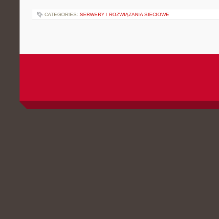
CATEGORIES:
SERWERY I ROZWIĄZANIA SIECIOWE