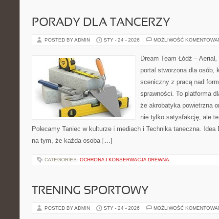
PORADY DLA TANCERZY
POSTED BY ADMIN
STY - 24 - 2026
MOŻLIWOŚĆ KOMENTOWA
Dream Team Łódź – Aerial, 
portal stworzona dla osób, 
sceniczny z pracą nad formą
sprawności. To platforma dl
że akrobatyka powietrzna o
nie tylko satysfakcję, ale t
Polecamy Taniec w kulturze i mediach i Technika taneczna. Idea
na tym, że każda osoba […]
CATEGORIES:
OCHRONA I KONSERWACJA DREWNA
TRENING SPORTOWY
POSTED BY ADMIN
STY - 24 - 2026
MOŻLIWOŚĆ KOMENTOWA