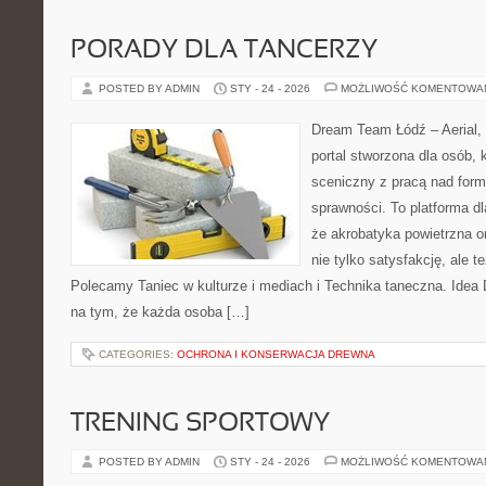
PORADY DLA TANCERZY
POSTED BY ADMIN
STY - 24 - 2026
MOŻLIWOŚĆ KOMENTOWA
Dream Team Łódź – Aerial, 
portal stworzona dla osób, 
sceniczny z pracą nad formą
sprawności. To platforma dl
że akrobatyka powietrzna o
nie tylko satysfakcję, ale t
Polecamy Taniec w kulturze i mediach i Technika taneczna. Idea
na tym, że każda osoba […]
CATEGORIES:
OCHRONA I KONSERWACJA DREWNA
TRENING SPORTOWY
POSTED BY ADMIN
STY - 24 - 2026
MOŻLIWOŚĆ KOMENTOWA