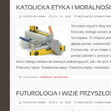
KATOLICKA ETYKA I MORALNOŚ
POSTED BY ADMIN
STY - 20 - 2026
MOŻLIWOŚĆ KOMENTOWA
Szczepan.org.pl to blog poś
Kościoła, którego sercem je
Szczepana. To miejsce pows
głębiej poznać codzienność 
Eucharystię, aż po święte z
pamięć pokoleń z prostym 
treści trafiają zarówno do wiernych praktykujących, jak i do tych, 
Polecamy także: Świadectwa wiary i Katolicka etyka i moralność
CATEGORIES:
PRZEPISY NA DETOKS
FUTUROLOGIA I WIZJE PRZYSZŁO
POSTED BY ADMIN
STY - 18 - 2026
MOŻLIWOŚĆ KOMENTOWA