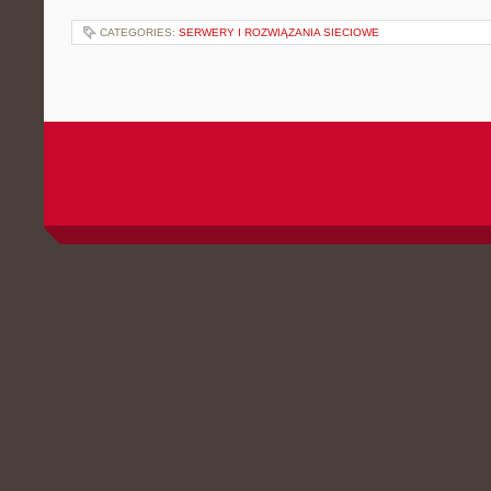
CATEGORIES:
SERWERY I ROZWIĄZANIA SIECIOWE