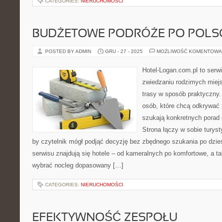
CATEGORIES:
NIERUCHOMOŚCI
BUDŻETOWE PODRÓŻE PO POLS
POSTED BY ADMIN
GRU - 27 - 2025
MOŻLIWOŚĆ KOMENTOWA
Hotel-Logan.com.pl to serw
zwiedzaniu rodzimych miej
trasy w sposób praktyczny
osób, które chcą odkrywać 
szukają konkretnych porad
Strona łączy w sobie turyst
by czytelnik mógł podjąć decyzję bez zbędnego szukania po dzie
serwisu znajdują się hotele – od kameralnych po komfortowe, a 
wybrać nocleg dopasowany […]
CATEGORIES:
NIERUCHOMOŚCI
EFEKTYWNOŚĆ ZESPOŁU