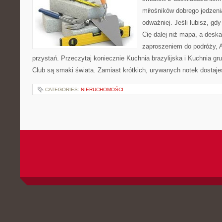
miłośników dobrego jedzeni
odważniej. Jeśli lubisz, g
Cię dalej niż mapa, a deska
zaproszeniem do podróży, Av
przystań. Przeczytaj koniecznie Kuchnia brazylijska i Kuchnia g
Club są smaki świata. Zamiast krótkich, urywanych notek dostaje
CATEGORIES:
NIERUCHOMOŚCI