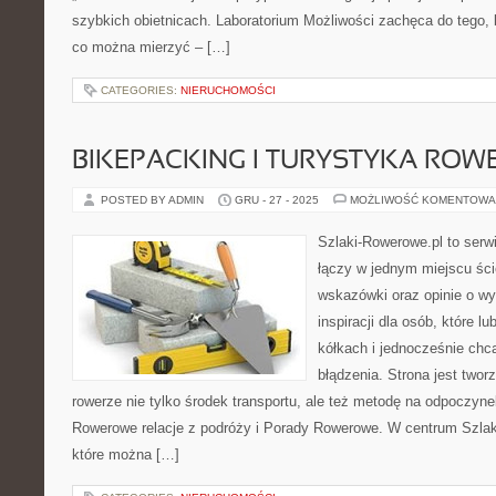
szybkich obietnicach. Laboratorium Możliwości zachęca do tego, 
co można mierzyć – […]
CATEGORIES:
NIERUCHOMOŚCI
BIKEPACKING I TURYSTYKA RO
POSTED BY ADMIN
GRU - 27 - 2025
MOŻLIWOŚĆ KOMENTOWA
Szlaki-Rowerowe.pl to serwi
łączy w jednym miejscu ści
wskazówki oraz opinie o wy
inspiracji dla osób, które l
kółkach i jednocześnie chc
błądzenia. Strona jest twor
rowerze nie tylko środek transportu, ale też metodę na odpoczyn
Rowerowe relacje z podróży i Porady Rowerowe. W centrum Szlak
które można […]