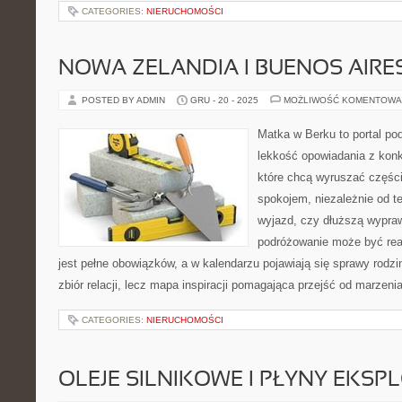
CATEGORIES:
NIERUCHOMOŚCI
NOWA ZELANDIA I BUENOS AIRE
POSTED BY ADMIN
GRU - 20 - 2025
MOŻLIWOŚĆ KOMENTOWA
Matka w Berku to portal pod
lekkość opowiadania z konk
które chcą wyruszać części
spokojem, niezależnie od te
wyjazd, czy dłuższą wypraw
podróżowanie może być rea
jest pełne obowiązków, a w kalendarzu pojawiają się sprawy rodzin
zbiór relacji, lecz mapa inspiracji pomagająca przejść od marzeni
CATEGORIES:
NIERUCHOMOŚCI
OLEJE SILNIKOWE I PŁYNY EKSP