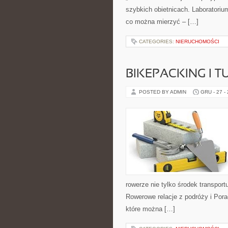
szybkich obietnicach. Laboratoriu
co można mierzyć – […]
CATEGORIES:
NIERUCHOMOŚCI
BIKEPACKING I
POSTED BY ADMIN
GRU - 27 -
rowerze nie tylko środek transpor
Rowerowe relacje z podróży i Por
które można […]