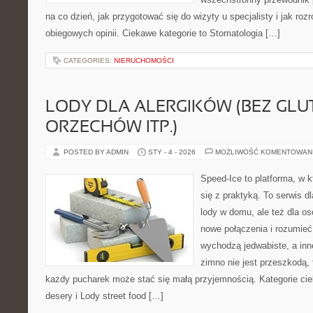
na co dzień, jak przygotować się do wizyty u specjalisty i jak roz
obiegowych opinii. Ciekawe kategorie to Stomatologia […]
CATEGORIES:
NIERUCHOMOŚCI
LODY DLA ALERGIKÓW (BEZ GLU
ORZECHÓW ITP.)
POSTED BY ADMIN
STY - 4 - 2026
MOŻLIWOŚĆ KOMENTOWAN
Speed-Ice to platforma, w k
się z praktyką. To serwis dl
lody w domu, ale też dla os
nowe połączenia i rozumieć
wychodzą jedwabiste, a inn
zimno nie jest przeszkodą,
każdy pucharek może stać się małą przyjemnością. Kategorie ciek
desery i Lody street food […]