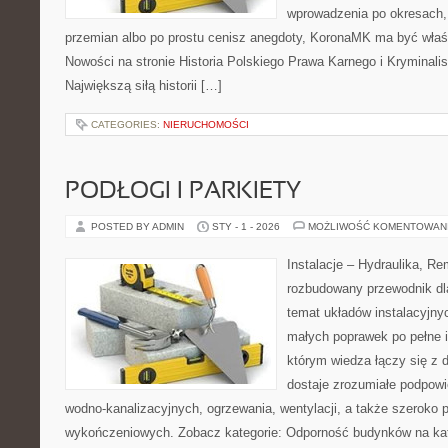
wprowadzenia po okresach,
przemian albo po prostu cenisz anegdoty, KoronaMK ma być właś
Nowości na stronie Historia Polskiego Prawa Karnego i Kryminalis
Największą siłą historii […]
CATEGORIES:
NIERUCHOMOŚCI
PODŁOGI I PARKIETY
POSTED BY ADMIN
STY - 1 - 2026
MOŻLIWOŚĆ KOMENTOWAN
Instalacje – Hydraulika, R
rozbudowany przewodnik dl
temat układów instalacyjny
małych poprawek po pełne i
którym wiedza łączy się z 
dostaje zrozumiałe podpowie
wodno-kanalizacyjnych, ogrzewania, wentylacji, a także szeroko p
wykończeniowych. Zobacz kategorie: Odporność budynków na ka