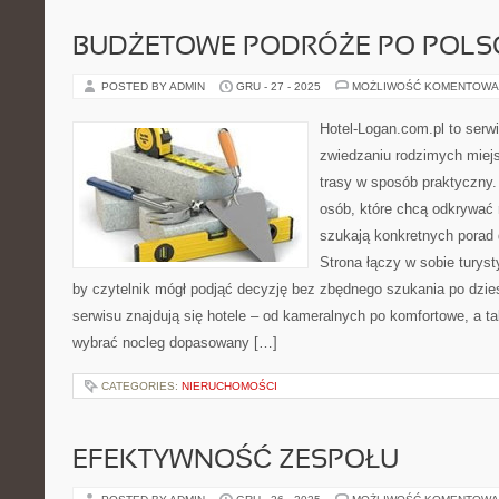
BUDŻETOWE PODRÓŻE PO POLS
POSTED BY ADMIN
GRU - 27 - 2025
MOŻLIWOŚĆ KOMENTOWA
Hotel-Logan.com.pl to serw
zwiedzaniu rodzimych miej
trasy w sposób praktyczny
osób, które chcą odkrywać 
szukają konkretnych porad
Strona łączy w sobie turyst
by czytelnik mógł podjąć decyzję bez zbędnego szukania po dzie
serwisu znajdują się hotele – od kameralnych po komfortowe, a 
wybrać nocleg dopasowany […]
CATEGORIES:
NIERUCHOMOŚCI
EFEKTYWNOŚĆ ZESPOŁU