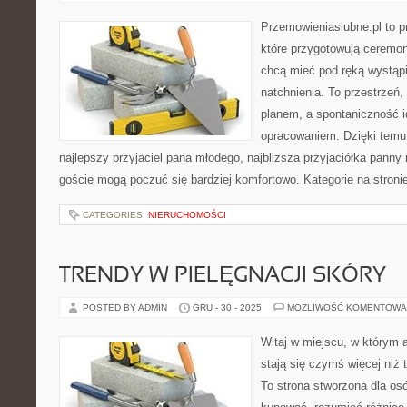
Przemowieniaslubne.pl to p
które przygotowują ceremon
chcą mieć pod ręką wystąpie
natchnienia. To przestrzeń, 
planem, a spontaniczność i
opracowaniem. Dzięki temu 
najlepszy przyjaciel pana młodego, najbliższa przyjaciółka panny
goście mogą poczuć się bardziej komfortowo. Kategorie na stroni
CATEGORIES:
NIERUCHOMOŚCI
TRENDY W PIELĘGNACJI SKÓRY
POSTED BY ADMIN
GRU - 30 - 2025
MOŻLIWOŚĆ KOMENTOWA
Witaj w miejscu, w którym 
stają się czymś więcej niż
To strona stworzona dla os