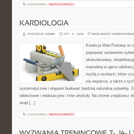
CATEGORIES:
NIERUCHOMOŚCI
KARDIOLOGIA
POSTED BY ADMIN
STY - 3 - 2026
MOŻLIWOŚĆ KOMENTOWAN
Korekcja Wad Postawy to rz
poprawiać ustawienie sylwe
ukierunkowany, rehabilitację
manualną w ujęciu edukacy
myślą o osobach, które czu
się wsparcia, a także o tyc
systematycznie i etapami budować bardziej naturalną sylwetkę. Z
oddechowe i relaksacyjne i Inne artykuły. Na stronie znajdziesz o
skąd […]
CATEGORIES:
NIERUCHOMOŚCI
WYZWANIA TRENINGOWE 7-, 14- I