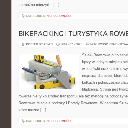
co można mierzyć – […]
CATEGORIES:
NIERUCHOMOŚCI
BIKEPACKING I TURYSTYKA RO
POSTED BY ADMIN
GRU - 27 - 2025
MOŻLIWOŚĆ KOMENTOWA
Szlaki-Rowerowe.pl to serwi
łączy w jednym miejscu ści
wskazówki oraz opinie o wy
inspiracji dla osób, które l
kółkach i jednocześnie chc
błądzenia. Strona jest twor
rowerze nie tylko środek transportu, ale też metodę na odpoczyn
Rowerowe relacje z podróży i Porady Rowerowe. W centrum Szlak
które można […]
CATEGORIES:
NIERUCHOMOŚCI