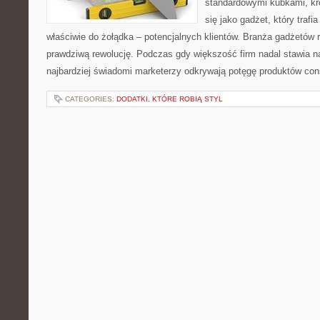
standardowymi kubkami, kró
się jako gadżet, który trafi
właściwie do żołądka – potencjalnych klientów. Branża gadżetów
prawdziwą rewolucję. Podczas gdy większość firm nadal stawia n
najbardziej świadomi marketerzy odkrywają potęgę produktów co
CATEGORIES:
DODATKI, KTÓRE ROBIĄ STYL