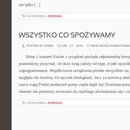
nie tylko […]
CATEGORIES:
JORDANIA
WSZYSTKO CO SPOŻYWAMY…
POSTED BY ADMIN
CZE - 27 - 2025
MOŻLIWOŚĆ KOMENTOWA
Sklep z kawami Każde z urządzeń posiada odpowiednią formę 
powinniśmy przyznać, że dużo tutaj zależy od tego, w jaki sposó
zaprogramowane. Współczesne urządzenia przede wszystkim są 
względu nie musimy ich ręcznie obsługiwać, lecz za pomocą wła
samo mają Polski producent pomp ciepła bądź też Gruntowa pom
również nie jesteśmy zmuszeni do ciężkiego obchodzenia się i c
CATEGORIES:
JORDANIA