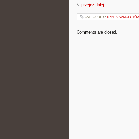
5.
przejdź dalej
CATEGORIES:
RYNEK SAMOLOTÓW
Comments are closed.