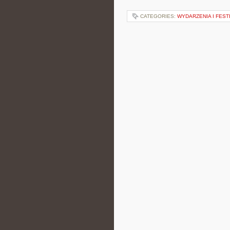
CATEGORIES:
WYDARZENIA I FEST