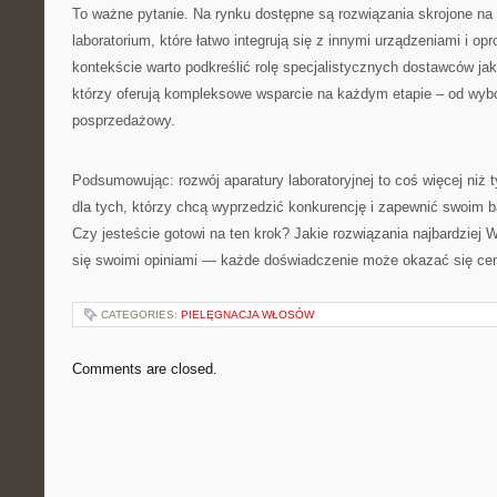
To ważne pytanie. Na rynku dostępne są rozwiązania skrojone na
laboratorium, które łatwo integrują się z innymi urządzeniami i 
kontekście warto podkreślić rolę specjalistycznych dostawców jak 
którzy oferują kompleksowe wsparcie na każdym etapie – od wybo
posprzedażowy.
Podsumowując: rozwój aparatury laboratoryjnej to coś więcej niż 
dla tych, którzy chcą wyprzedzić konkurencję i zapewnić swoim 
Czy jesteście gotowi na ten krok? Jakie rozwiązania najbardziej W
się swoimi opiniami — każde doświadczenie może okazać się ce
CATEGORIES:
PIELĘGNACJA WŁOSÓW
Comments are closed.