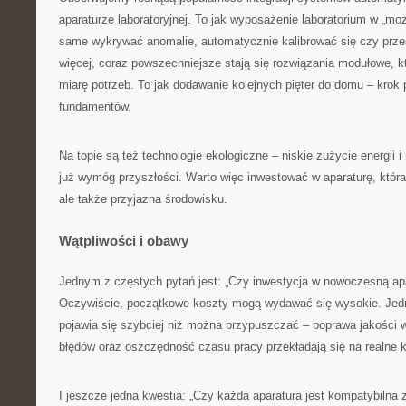
aparaturze laboratoryjnej. To jak wyposażenie laboratorium w „moz
same wykrywać anomalie, automatycznie kalibrować się czy prze
więcej, coraz powszechniejsze stają się rozwiązania modułowe,
miarę potrzeb. To jak dodawanie kolejnych pięter do domu – krok 
fundamentów.
Na topie są też technologie ekologiczne – niskie zużycie energii 
już wymóg przyszłości. Warto więc inwestować w aparaturę, która 
ale także przyjazna środowisku.
Wątpliwości i obawy
Jednym z częstych pytań jest: „Czy inwestycja w nowoczesną apa
Oczywiście, początkowe koszty mogą wydawać się wysokie. Jedn
pojawia się szybciej niż można przypuszczać – poprawa jakości w
błędów oraz oszczędność czasu pracy przekładają się na realne k
I jeszcze jedna kwestia: „Czy każda aparatura jest kompatybilna 