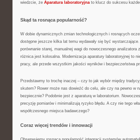
wiedzcie, że
Aparatura laboratoryjna
to klucz do sukcesu każdeg
Skąd ta rosnąca popularność?
W dobie dynamicznych zmian technologicznych i rosnących oczek
dostępne jeszcze kilka lat temu wydawały się być wystarczające.
porównanie starej, manualnej wagi do nowoczesnego analizatora
różnica jest kolosalna. Modernizacja aparatury laboratoryjnej to n
pracy, ale przede wszystkim jakości wyników i bezpieczeństwa p
Przedstawmy to trochę inaczej – czy to jak wybór między tradyc
skutem? Rower może nas dowieźć do celu, ale czy na pewno w na
bezpiecznie? Podobnie jest z aparaturą w laboratorium. Nowocze
precyzję pomiarów i minimalizują ryzyko błędu. A czy nie tego w
współczesnego miejsca badawczego?
Coraz więcej trendów i innowacji
Obserwujemy rosnącą popularność integracji systemów automatyki 