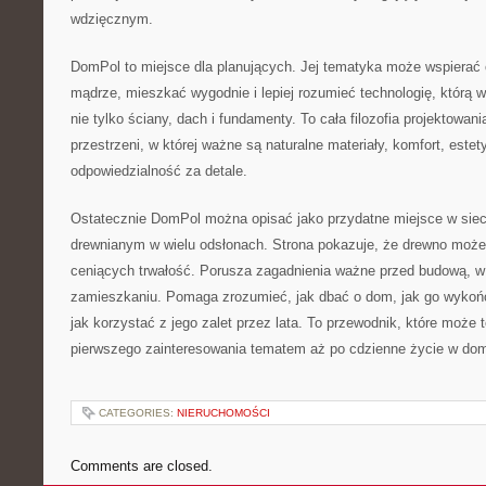
wdzięcznym.
DomPol to miejsce dla planujących. Jej tematyka może wspierać
mądrze, mieszkać wygodnie i lepiej rozumieć technologię, którą 
nie tylko ściany, dach i fundamenty. To cała filozofia projektowan
przestrzeni, w której ważne są naturalne materiały, komfort, estety
odpowiedzialność za detale.
Ostatecznie DomPol można opisać jako przydatne miejsce w si
drewnianym w wielu odsłonach. Strona pokazuje, że drewno może
ceniących trwałość. Porusza zagadnienia ważne przed budową, w t
zamieszkaniu. Pomaga zrozumieć, jak dbać o dom, jak go wykońc
jak korzystać z jego zalet przez lata. To przewodnik, które może
pierwszego zainteresowania tematem aż po cdzienne życie w do
CATEGORIES:
NIERUCHOMOŚCI
Comments are closed.