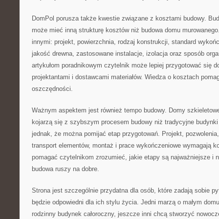
DomPol porusza także kwestie związane z kosztami budowy. Bu
może mieć inną strukturę kosztów niż budowa domu murowanego
innymi: projekt, powierzchnia, rodzaj konstrukcji, standard wyko
jakość drewna, zastosowane instalacje, izolacja oraz sposób organ
artykułom poradnikowym czytelnik może lepiej przygotować się
projektantami i dostawcami materiałów. Wiedza o kosztach poma
oszczędności.
Ważnym aspektem jest również tempo budowy. Domy szkieletowe
kojarzą się z szybszym procesem budowy niż tradycyjne budynki
jednak, że można pomijać etap przygotowań. Projekt, pozwolenia,
transport elementów, montaż i prace wykończeniowe wymagają k
pomagać czytelnikom zrozumieć, jakie etapy są najważniejsze i 
budowa ruszy na dobre.
Strona jest szczególnie przydatna dla osób, które zadają sobie p
będzie odpowiedni dla ich stylu życia. Jedni marzą o małym domu 
rodzinny budynek całoroczny, jeszcze inni chcą stworzyć nowo