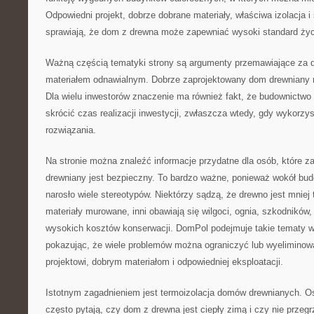
Odpowiedni projekt, dobrze dobrane materiały, właściwa izolacja 
sprawiają, że dom z drewna może zapewniać wysoki standard życ
Ważną częścią tematyki strony są argumenty przemawiające za 
materiałem odnawialnym. Dobrze zaprojektowany dom drewniany m
Dla wielu inwestorów znaczenie ma również fakt, że budownictwo
skrócić czas realizacji inwestycji, zwłaszcza wtedy, gdy wykor
rozwiązania.
Na stronie można znaleźć informacje przydatne dla osób, które z
drewniany jest bezpieczny. To bardzo ważne, ponieważ wokół bu
narosło wiele stereotypów. Niektórzy sądzą, że drewno jest mniej 
materiały murowane, inni obawiają się wilgoci, ognia, szkodników,
wysokich kosztów konserwacji. DomPol podejmuje takie tematy 
pokazując, że wiele problemów można ograniczyć lub wyeliminow
projektowi, dobrym materiałom i odpowiedniej eksploatacji.
Istotnym zagadnieniem jest termoizolacja domów drewnianych. 
często pytają, czy dom z drewna jest ciepły zimą i czy nie przegr