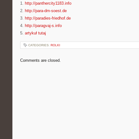
1.
http://panthercity1183.info
2.
http://para-dm-soest.de
3.
http://paradies-friedhof.de
4.
http://paragvaj-s.info
5.
artykuł tutaj
CATEGORIES:
ROLKI
Comments are closed.