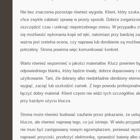
Nie bez znaczenia pozostaje również wygoda. Klient, który szuka 
chce zwykle załatwić sprawę w prosty sposób. Dobrze zorganizo
oszczędzić czas i uniknąć niepotrzebnego stresu. W przypadku z
się możliwość wykonania kopii od ręki, natomiast przy bardziej
ważna jest rzetelna ocena, czy naprawa lub dorobienie są możliwe 
potrzebny. Strona powinna więc komunikować konkret.
Warto również wspomnieć o jakości materiałów. Klucz powinien 
odpowiedniego blanku, który będzie trwały, dobrze dopasowany i 
użytkowanie. Tani, źle dobrany albo niedokładnie obrobiony elem
wygiąć, zaciąć lub uszkodzić zamek. Z tego powodu profesjonaln
łączyć dobry materiał. Klient często nie widzi tych szczegółów, 
przy każdym użyciu klucza.
Strona może również budować zaufanie przez pokazanie, że usług
klucze, ale również naprawę tego, co już istnieje. W wielu przy
nie musi być zastępowany nowym egzemplarzem, ponieważ wyst
naprawić przyciski, przełożyć elektronikę, sprawdzić baterię albo