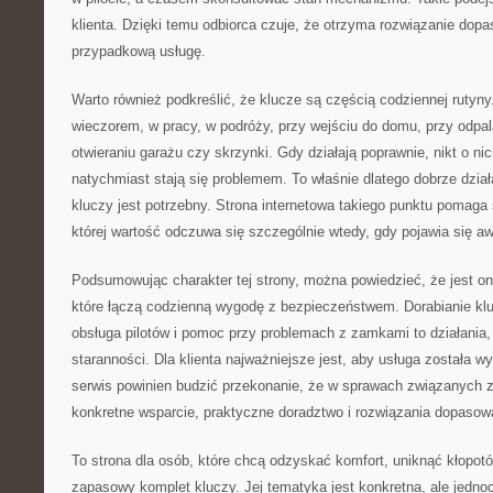
klienta. Dzięki temu odbiorca czuje, że otrzyma rozwiązanie dopa
przypadkową usługę.
Warto również podkreślić, że klucze są częścią codziennej rutyny
wieczorem, w pracy, w podróży, przy wejściu do domu, przy odpa
otwieraniu garażu czy skrzynki. Gdy działają poprawnie, nikt o ni
natychmiast stają się problemem. To właśnie dlatego dobrze dział
kluczy jest potrzebny. Strona internetowa takiego punktu pomaga
której wartość odczuwa się szczególnie wtedy, gdy pojawia się aw
Podsumowując charakter tej strony, można powiedzieć, że jest 
które łączą codzienną wygodę z bezpieczeństwem. Dorabianie kl
obsługa pilotów i pomoc przy problemach z zamkami to działania
staranności. Dla klienta najważniejsze jest, aby usługa została w
serwis powinien budzić przekonanie, że w sprawach związanych 
konkretne wsparcie, praktyczne doradztwo i rozwiązania dopasowa
To strona dla osób, które chcą odzyskać komfort, uniknąć kłopot
zapasowy komplet kluczy. Jej tematyka jest konkretna, ale jedn