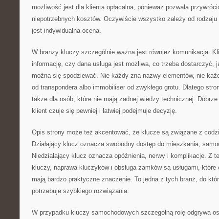
możliwość jest dla klienta opłacalna, ponieważ pozwala przywróc
niepotrzebnych kosztów. Oczywiście wszystko zależy od rodzaju
jest indywidualna ocena.
W branży kluczy szczególnie ważna jest również komunikacja. Kl
informację, czy dana usługa jest możliwa, co trzeba dostarczyć, 
można się spodziewać. Nie każdy zna nazwy elementów, nie każdy
od transpondera albo immobiliser od zwykłego grotu. Dlatego st
także dla osób, które nie mają żadnej wiedzy technicznej. Dobrze 
klient czuje się pewniej i łatwiej podejmuje decyzję.
Opis strony może też akcentować, że klucze są związane z cod
Działający klucz oznacza swobodny dostęp do mieszkania, samoc
Niedziałający klucz oznacza opóźnienia, nerwy i komplikacje. Z 
kluczy, naprawa kluczyków i obsługa zamków są usługami, które 
mają bardzo praktyczne znaczenie. To jedna z tych branż, do któr
potrzebuje szybkiego rozwiązania.
W przypadku kluczy samochodowych szczególną rolę odgrywa ost