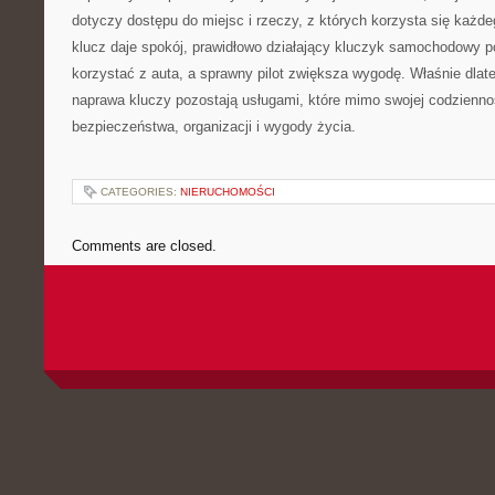
dotyczy dostępu do miejsc i rzeczy, z których korzysta się każd
klucz daje spokój, prawidłowo działający kluczyk samochodowy 
korzystać z auta, a sprawny pilot zwiększa wygodę. Właśnie dlate
naprawa kluczy pozostają usługami, które mimo swojej codzienno
bezpieczeństwa, organizacji i wygody życia.
CATEGORIES:
NIERUCHOMOŚCI
Comments are closed.