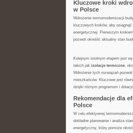
Kluczowe‌ kroki ‌wd
w Polsce
Wdrożenie termomodernizacji budy
kluczowych kroków, ‍aby osiągnąć
energetycznej. Pierwszym krokiem 
pozwoli określić aktualny stan bu
Kolejnym istotnym etapem jest wybó
‍takich jak
izolacje termiczne
, ok
Wdrożenie tych rozwiązań ​pozwoli 
mieszkańców. Kluczowe jest równie
dzięki różnym programom i dotac
Rekomendacje dla ef
Polsce
W celu efektywnej termomoderniza
dokładne planowanie i analiza sta
energetyczny, który pomoże określ