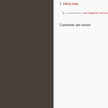
5.
kliknij tutaj
CATEGORIES:
AKTYWNOŚĆ FIZYCZ
Comments are closed.