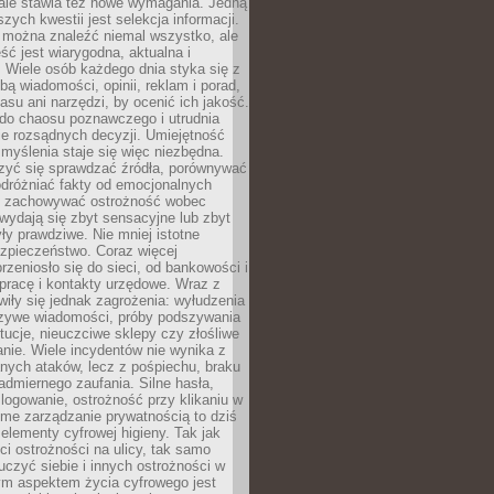
 ale stawia też nowe wymagania. Jedną
szych kwestii jest selekcja informacji.
e można znaleźć niemal wszystko, ale
eść jest wiarygodna, aktualna i
 Wiele osób każdego dnia styka się z
bą wiadomości, opinii, reklam i porad,
asu ani narzędzi, by ocenić ich jakość.
 do chaosu poznawczego i utrudnia
e rozsądnych decyzji. Umiejętność
myślenia staje się więc niezbędna.
zyć się sprawdzać źródła, porównywać
odróżniać fakty od emocjonalnych
i i zachowywać ostrożność wobec
e wydają się zbyt sensacyjne lub zbyt
yły prawdziwe. Nie mniej istotne
ezpieczeństwo. Coraz więcej
rzeniosło się do sieci, od bankowości i
pracę i kontakty urzędowe. Wraz z
iły się jednak zagrożenia: wyłudzenia
szywe wiadomości, próby podszywania
ytucje, nieuczciwe sklepy czy złośliwe
nie. Wiele incydentów nie wynika z
ych ataków, lecz z pośpiechu, braku
admiernego zaufania. Silne hasła,
ogowanie, ostrożność przy klikaniu w
dome zarządzanie prywatnością to dziś
lementy cyfrowej higieny. Tak jak
i ostrożności na ulicy, tak samo
czyć siebie i innych ostrożności w
ym aspektem życia cyfrowego jest