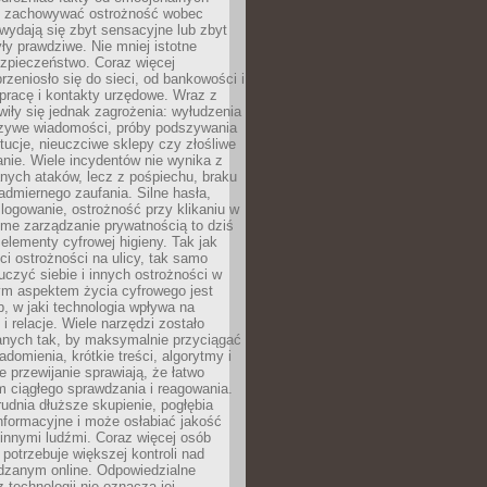
i i zachowywać ostrożność wobec
e wydają się zbyt sensacyjne lub zbyt
yły prawdziwe. Nie mniej istotne
ezpieczeństwo. Coraz więcej
rzeniosło się do sieci, od bankowości i
pracę i kontakty urzędowe. Wraz z
iły się jednak zagrożenia: wyłudzenia
szywe wiadomości, próby podszywania
ytucje, nieuczciwe sklepy czy złośliwe
nie. Wiele incydentów nie wynika z
ych ataków, lecz z pośpiechu, braku
admiernego zaufania. Silne hasła,
ogowanie, ostrożność przy klikaniu w
dome zarządzanie prywatnością to dziś
lementy cyfrowej higieny. Tak jak
i ostrożności na ulicy, tak samo
czyć siebie i innych ostrożności w
ym aspektem życia cyfrowego jest
, w jaki technologia wpływa na
 i relacje. Wiele narzędzi zostało
anych tak, by maksymalnie przyciągać
domienia, krótkie treści, algorytmy i
 przewijanie sprawiają, że łatwo
 ciągłego sprawdzania i reagowania.
trudnia dłuższe skupienie, pogłębia
nformacyjne i może osłabiać jakość
innymi ludźmi. Coraz więcej osób
potrzebuje większej kontroli nad
zanym online. Odpowiedzialne
z technologii nie oznacza jej