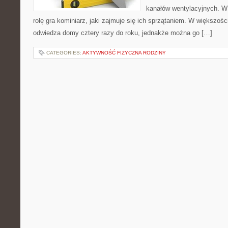
kanałów wentylacyjnych. W
rolę gra kominiarz, jaki zajmuje się ich sprzątaniem. W większo
odwiedza domy cztery razy do roku, jednakże można go […]
CATEGORIES:
AKTYWNOŚĆ FIZYCZNA RODZINY