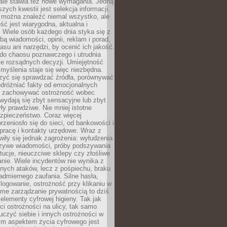
 ale stawia też nowe wymagania. Jedną
szych kwestii jest selekcja informacji.
e można znaleźć niemal wszystko, ale
eść jest wiarygodna, aktualna i
 Wiele osób każdego dnia styka się z
bą wiadomości, opinii, reklam i porad,
asu ani narzędzi, by ocenić ich jakość.
 do chaosu poznawczego i utrudnia
e rozsądnych decyzji. Umiejętność
myślenia staje się więc niezbędna.
zyć się sprawdzać źródła, porównywać
odróżniać fakty od emocjonalnych
i i zachowywać ostrożność wobec
e wydają się zbyt sensacyjne lub zbyt
yły prawdziwe. Nie mniej istotne
ezpieczeństwo. Coraz więcej
rzeniosło się do sieci, od bankowości i
pracę i kontakty urzędowe. Wraz z
iły się jednak zagrożenia: wyłudzenia
szywe wiadomości, próby podszywania
ytucje, nieuczciwe sklepy czy złośliwe
nie. Wiele incydentów nie wynika z
ych ataków, lecz z pośpiechu, braku
admiernego zaufania. Silne hasła,
ogowanie, ostrożność przy klikaniu w
dome zarządzanie prywatnością to dziś
lementy cyfrowej higieny. Tak jak
i ostrożności na ulicy, tak samo
czyć siebie i innych ostrożności w
ym aspektem życia cyfrowego jest