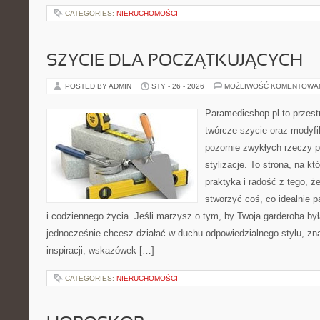
CATEGORIES:
NIERUCHOMOŚCI
SZYCIE DLA POCZĄTKUJĄCYCH
POSTED BY ADMIN
STY - 26 - 2026
MOŻLIWOŚĆ KOMENTOWA
Paramedicshop.pl to przest
twórcze szycie oraz modyfi
pozornie zwykłych rzeczy p
stylizacje. To strona, na kt
praktyka i radość z tego, 
stworzyć coś, co idealnie p
i codziennego życia. Jeśli marzysz o tym, by Twoja garderoba by
jednocześnie chcesz działać w duchu odpowiedzialnego stylu, zn
inspiracji, wskazówek […]
CATEGORIES:
NIERUCHOMOŚCI