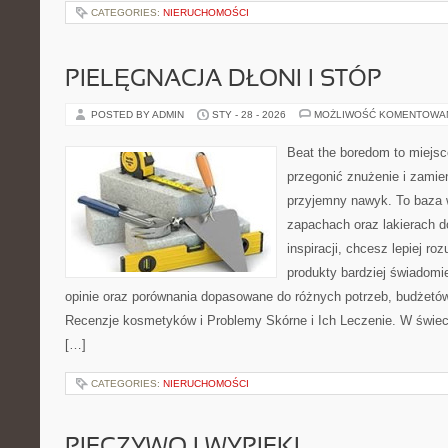
CATEGORIES:
NIERUCHOMOŚCI
PIELĘGNACJA DŁONI I STÓP
POSTED BY ADMIN
STY - 28 - 2026
MOŻLIWOŚĆ KOMENTOWA
Beat the boredom to miejsc
przegonić znużenie i zamie
przyjemny nawyk. To baza 
zapachach oraz lakierach d
inspiracji, chcesz lepiej ro
produkty bardziej świadomie
opinie oraz porównania dopasowane do różnych potrzeb, budżetów 
Recenzje kosmetyków i Problemy Skórne i Ich Leczenie. W świec
[…]
CATEGORIES:
NIERUCHOMOŚCI