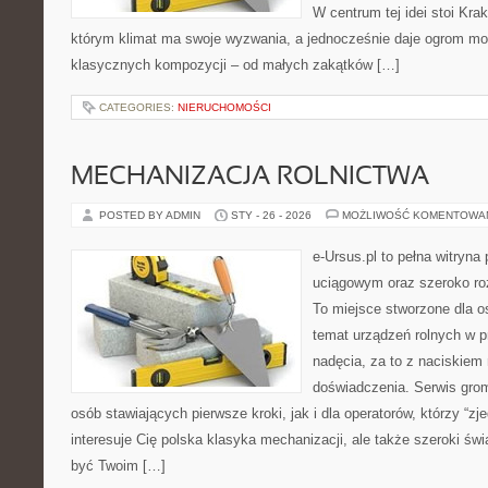
W centrum tej idei stoi Krak
którym klimat ma swoje wyzwania, a jednocześnie daje ogrom moż
klasycznych kompozycji – od małych zakątków […]
CATEGORIES:
NIERUCHOMOŚCI
MECHANIZACJA ROLNICTWA
POSTED BY ADMIN
STY - 26 - 2026
MOŻLIWOŚĆ KOMENTOWA
e-Ursus.pl to pełna witry
uciągowym oraz szeroko roz
To miejsce stworzone dla o
temat urządzeń rolnych w 
nadęcia, za to z naciskiem
doświadczenia. Serwis grom
osób stawiających pierwsze kroki, jak i dla operatorów, którzy “zje
interesuje Cię polska klasyka mechanizacji, ale także szeroki świ
być Twoim […]