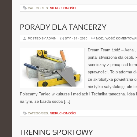
CATEGORIES:
NIERUCHOMOŚCI
PORADY DLA TANCERZY
POSTED BY ADMIN
STY - 24 - 2026
MOŻLIWOŚĆ KOMENTOWA
Dream Team Łódź – Aerial, 
portal stworzona dla osób, 
sceniczny z pracą nad formą
sprawności. To platforma dl
że akrobatyka powietrzna o
nie tylko satysfakcję, ale t
Polecamy Taniec w kulturze i mediach i Technika taneczna. Idea
na tym, że każda osoba […]
CATEGORIES:
NIERUCHOMOŚCI
TRENING SPORTOWY