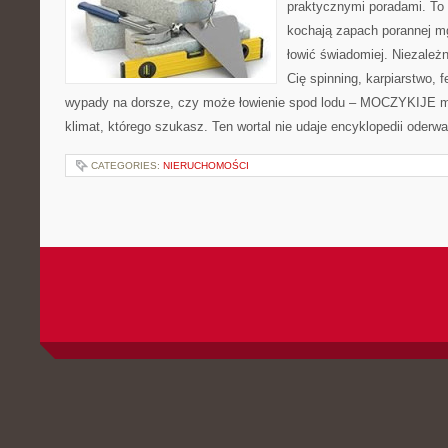
praktycznymi poradami. To 
kochają zapach porannej mg
łowić świadomiej. Niezależn
Cię spinning, karpiarstwo,
wypady na dorsze, czy może łowienie spod lodu – MOCZYKIJE ma
klimat, którego szukasz. Ten wortal nie udaje encyklopedii oderw
CATEGORIES:
NIERUCHOMOŚCI