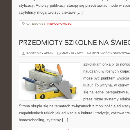
stylizacji. Autorzy publikacji starają się przedstawiać modę w sp
czytelnicy mogą tworzyć ciekawe […]
CATEGORIES:
NIERUCHOMOŚCI
PRZEDMIOTY SZKOLNE NA ŚWIEC
POSTED BY ADMIN
MAR - 10 - 2026
MOŻLIWOŚĆ KOMENTOWA
szkolakamionka.pl to nowo
nauczaniu w różnych krajac
może być punktem wyjścia
kultur. To witryna, w który
się na jednej perspektywie,
przez różne systemy edukac
Strona skupia się na tematach związanych z mobilnością edukacy
zagadnieniach takich jak edukacja a kultura i tradycje, cyfrowa tr
homeschooling, systemy […]