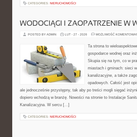
CATEGORIES:
NIERUCHOMOŚCI
WODOCIĄGI I ZAOPATRZENIE W
POSTED BY ADMIN
LUT - 27 - 2026
MOŻLIWOŚĆ KOMENTOWA
Ta strona to wieloaspektow
gospodarce wodnej oraz inży
Skupia się na tym, co w pra
miastach i gminach: sieci
kanalizacyjne, a także za
opadowych. Całość jest op
ale jednocześnie przystępny, tak aby po treści mogli sięgać inżyn
dopiero wchodzą w branżę. Nowości na stronie to Instalacje Sanita
Kanalizacyjna. W sercu […]
CATEGORIES:
NIERUCHOMOŚCI