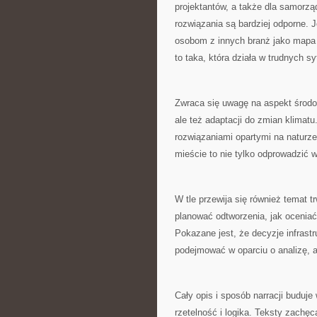
projektantów, a także dla samorzą
rozwiązania są bardziej odporne.
osobom z innych branż jako mapa 
to taka, która działa w trudnych s
Zwraca się uwagę na aspekt środow
ale też adaptacji do zmian klimat
rozwiązaniami opartymi na naturz
mieście to nie tylko odprowadzić w
W tle przewija się również temat tr
planować odtworzenia, jak oceniać
Pokazane jest, że decyzje infrast
podejmować w oparciu o analizę, a
Cały opis i sposób narracji buduje 
rzetelność i logika. Teksty zachę