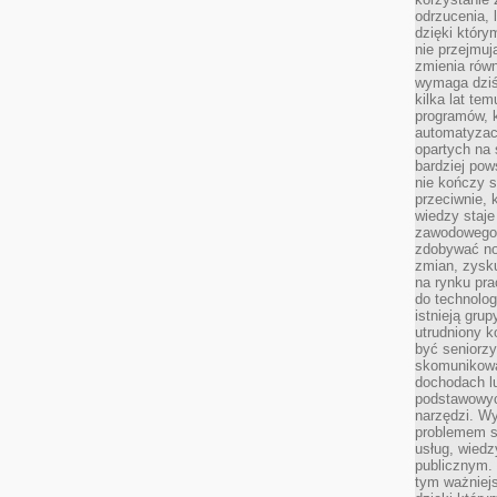
odrzucenia, 
dzięki który
nie przejmuj
zmienia rów
wymaga dziś
kilka lat te
programów, 
automatyzac
opartych na s
bardziej pow
nie kończy s
przeciwnie, 
wiedzy staje
zawodowego. 
zdobywać no
zmian, zysku
na rynku pra
do technolog
istnieją gru
utrudniony 
być seniorzy
skomunikowa
dochodach lu
podstawowyc
narzędzi. W
problemem s
usług, wiedz
publicznym. 
tym ważniejs