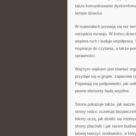
także komunikowanie dyskomfortu.
tempie dziecka.
W materiałach przewija się też t
narzędzia rozwoju. W końcu dziec
wspiera ruch i buduje współpracę.
inspiracje do czytania, a także p
sprawności.
Ważnym wątkiem jest również orga
przydaje się w grupie: zapasowe r
Pojawiają się podpowiedzi, jak un
pewne elementy będą wspólne.
Strona pokazuje także, jak ważne
strony rodzic oczekuje bezpieczeńs
teksty uczą, jak dzielić się istot
strony placówki i jak razem budow
łatwiej tworzyć środowisko, w któr