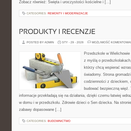
Zobacz również: Święta i uroczystości kościelne i […]
CATEGORIES:
REMONTY I MODERNIZACJE
PRODUKTY I RECENZJE
POSTED BY ADMIN
STY - 29 - 2026
MOŻLIWOŚĆ KOMENTOWA
Przedszkole w Wielichowie t
z myślą o przedszkolakach
którzy chcą wspierać wzras
świadomy. Strona gromadzi
codzienności z dzieckiem, o
budować bezpieczną więź. 
informacje przekładają się na działania, dzięki czemu łatwiej wd
w domu i w przedszkolu. Zdrowie dzieci o Sen dziecka. Na stronie
zabawy dopasowane […]
CATEGORIES:
BUDOWNICTWO