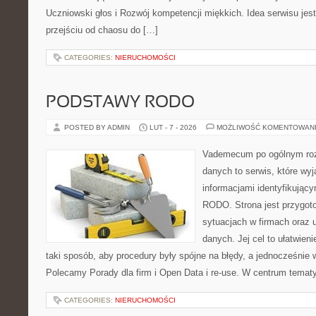
Uczniowski głos i Rozwój kompetencji miękkich. Idea serwisu jes
przejściu od chaosu do […]
CATEGORIES:
NIERUCHOMOŚCI
PODSTAWY RODO
POSTED BY ADMIN
LUT - 7 - 2026
MOŻLIWOŚĆ KOMENTOWAN
Vademecum po ogólnym roz
danych to serwis, które wy
informacjami identyfikujący
RODO. Strona jest przygot
sytuacjach w firmach oraz 
danych. Jej cel to ułatwien
taki sposób, aby procedury były spójne na błędy, a jednocześnie 
Polecamy Porady dla firm i Open Data i re-use. W centrum tematy
CATEGORIES:
NIERUCHOMOŚCI