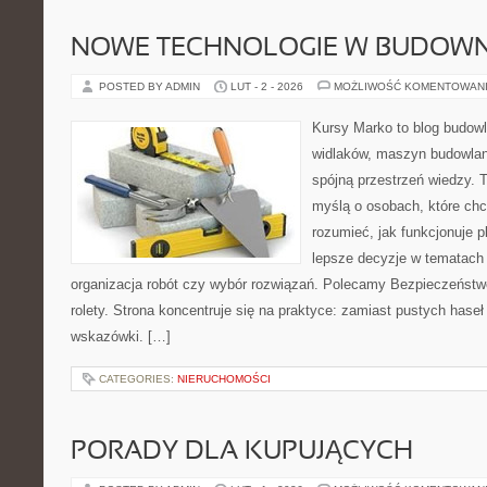
NOWE TECHNOLOGIE W BUDOWN
POSTED BY ADMIN
LUT - 2 - 2026
MOŻLIWOŚĆ KOMENTOWAN
Kursy Marko to blog budowl
widlaków, maszyn budowlan
spójną przestrzeń wiedzy. 
myślą o osobach, które chc
rozumieć, jak funkcjonuje 
lepsze decyzje w tematach 
organizacja robót czy wybór rozwiązań. Polecamy Bezpieczeństwo
rolety. Strona koncentruje się na praktyce: zamiast pustych haseł
wskazówki. […]
CATEGORIES:
NIERUCHOMOŚCI
PORADY DLA KUPUJĄCYCH