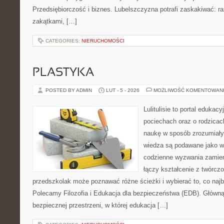
Przedsiębiorczość i biznes. Lubelszczyzna potrafi zaskakiwać: r
zakątkami, […]
CATEGORIES:
NIERUCHOMOŚCI
PLASTYKA
POSTED BY ADMIN
LUT - 5 - 2026
MOŻLIWOŚĆ KOMENTOWAN
Lulitulisie to portal edukac
pociechach oraz o rodzica
naukę w sposób zrozumiały
wiedza są podawane jako w
codzienne wyzwania zamieni
łączy kształcenie z twórcz
przedszkolak może poznawać różne ścieżki i wybierać to, co najb
Polecamy Filozofia i Edukacja dla bezpieczeństwa (EDB). Główną 
bezpiecznej przestrzeni, w której edukacja […]