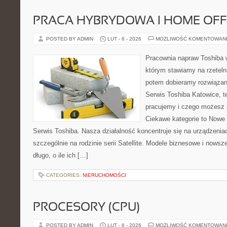
PRACA HYBRYDOWA I HOME OFF
POSTED BY ADMIN
LUT - 6 - 2026
MOŻLIWOŚĆ KOMENTOWAN
Pracownia napraw Toshiba 
którym stawiamy na rzeteln
potem dobieramy rozwiązanie
Serwis Toshiba Katowice, t
pracujemy i czego możesz 
Ciekawe kategorie to Nowe 
Serwis Toshiba. Nasza działalność koncentruje się na urządzenia
szczególnie na rodzinie serii Satellite. Modele biznesowe i nowsz
długo, o ile ich […]
CATEGORIES:
NIERUCHOMOŚCI
PROCESORY (CPU)
POSTED BY ADMIN
LUT - 6 - 2026
MOŻLIWOŚĆ KOMENTOWAN