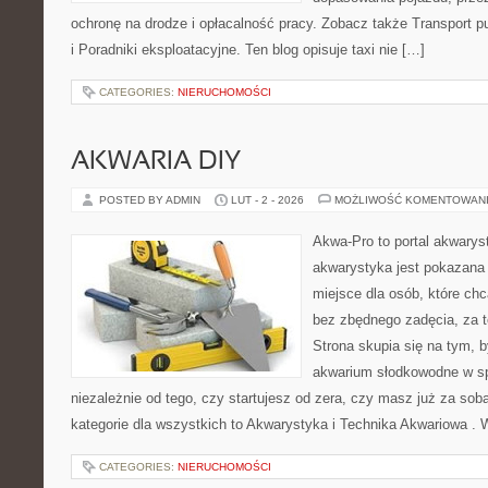
ochronę na drodze i opłacalność pracy. Zobacz także Transport pub
i Poradniki eksploatacyjne. Ten blog opisuje taxi nie […]
CATEGORIES:
NIERUCHOMOŚCI
AKWARIA DIY
POSTED BY ADMIN
LUT - 2 - 2026
MOŻLIWOŚĆ KOMENTOWAN
Akwa-Pro to portal akwarys
akwarystyka jest pokazana 
miejsce dla osób, które ch
bez zbędnego zadęcia, za t
Strona skupia się na tym, 
akwarium słodkowodne w s
niezależnie od tego, czy startujesz od zera, czy masz już za so
kategorie dla wszystkich to Akwarystyka i Technika Akwariowa .
CATEGORIES:
NIERUCHOMOŚCI