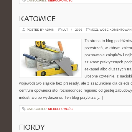
CATEGORIES:
NIERUCHOMOŚCI
KATOWICE
POSTED BY ADMIN
LUT - 4 - 2026
MOŻLIWOŚĆ KOMENTOWAN
Ta strona to blog podróżni
przestrzeń, w którym zbier
poznawanie zakątków i najb
szukasz praktycznych podp
eskapad albo dłuższych tra
ułożone czytelnie, z nacis
województwo śląskie bez przesady, ale z szacunkiem dla dziedzic
centrum opowieści stoi różnorodność regionu: od gęstej zabudowy
industrialu po wydarzenia. Ten blog przybliża […]
CATEGORIES:
NIERUCHOMOŚCI
FIORDY