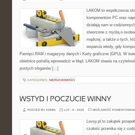
LAKOM to współczesna str
komponentom PC oraz napr
działają nam w codziennych
stworzone z myślą o osoba
mądrzej, a także o tych, kt
wsparcia wtedy, gdy kompute
Pamięci RAM i magazyny danych i Karty graficzne (GPU). W świ
obietnice potrafią wprowadzić w błąd, LAKOM stawia na czytelno
pustych sloganów […]
CATEGORIES:
NIERUCHOMOŚCI
WSTYD I POCZUCIE WINNY
POSTED BY ADMIN
LUT - 6 - 2026
MOŻLIWOŚĆ KOMENTOWAN
Lovsy.pl to zakątek przepe
czułość przenika się z cod