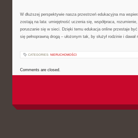
W dłuższej perspektywie nasza przestrzeń edukacyjna ma wspiera
zostają na lata: umiejętność uczenia się, współpraca, rozumienie
poruszanie się w sieci. Dzięki temu edukacja online przestaje być 
się pełnoprawną drogą – ułożonym tak, by służył rodzinie i dawał r
CATEGORIES:
NIERUCHOMOŚCI
Comments are closed.