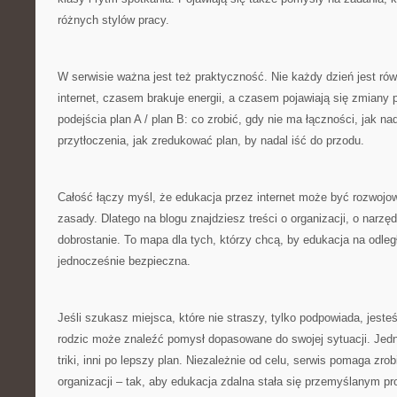
różnych stylów pracy.
W serwisie ważna jest też praktyczność. Nie każdy dzień jest r
internet, czasem brakuje energii, a czasem pojawiają się zmiany
podejścia plan A / plan B: co zrobić, gdy nie ma łączności, jak na
przytłoczenia, jak zredukować plan, by nadal iść do przodu.
Całość łączy myśl, że edukacja przez internet może być rozwojowa,
zasady. Dlatego na blogu znajdziesz treści o organizacji, o narzęd
dobrostanie. To mapa dla tych, którzy chcą, by edukacja na odleg
jednocześnie bezpieczna.
Jeśli szukasz miejsca, które nie straszy, tylko podpowiada, jest
rodzic może znaleźć pomysł dopasowane do swojej sytuacji. Jed
triki, inni po lepszy plan. Niezależnie od celu, serwis pomaga zrob
organizacji – tak, aby edukacja zdalna stała się przemyślanym pr