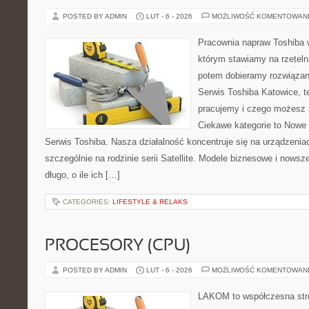
POSTED BY ADMIN
LUT - 6 - 2026
MOŻLIWOŚĆ KOMENTOWAN
Pracownia napraw Toshiba 
którym stawiamy na rzeteln
potem dobieramy rozwiązanie
Serwis Toshiba Katowice, t
pracujemy i czego możesz 
Ciekawe kategorie to Nowe 
Serwis Toshiba. Nasza działalność koncentruje się na urządzenia
szczególnie na rodzinie serii Satellite. Modele biznesowe i nowsz
długo, o ile ich […]
CATEGORIES:
LIFESTYLE & RELAKS
PROCESORY (CPU)
POSTED BY ADMIN
LUT - 6 - 2026
MOŻLIWOŚĆ KOMENTOWAN
LAKOM to współczesna str