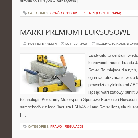
stronie to Muzyka Alternatywna […]
CATEGORIES:
OGRÓD A ZDROWIE I RELAKS (HORTITERAPIA)
MARKI PREMIUM I LUKSUSOWE
POSTED BY ADMIN
LUT - 19 - 2026
MOŻLIWOŚĆ KOMENTOWA
Landworld to centrum wied
kierowcach marek brandu J
Rover. To miejsce dla tych,
ogarniać utrzymanie wozu k
prowadzi czytelnika od ABC
łącząc warsztatowy punkt w
technologii. Polecamy Motorsport i Sportowe Korzenie i Nowości 
samochodów z logo Jaguara i SUV-ów Land Rover liczą się niuan
[…]
CATEGORIES:
PRAWO I REGULACJE