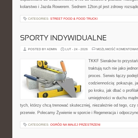
kolarstwo i Jazda Rowerem. Sednem 12ton.pl jest zdrowy rozsąd
CATEGORIES:
STREET FOOD & FOOD TRUCKI
SPORTY INDYWIDUALNE
POSTED BY ADMIN
LUT - 24 - 2026
MOŻLIWOŚĆ KOMENTOWA
TKKF Sieraków to przystań i
traktują ruch nie jako jedno
proces. Serwis łączy podej
codziennością: pokazuje, 
po kroku, jak dbać o profila
umiejętności w duchu mądre
tych, którzy chcą trenować skuteczniej, niezależnie od tego, czy 
przerwie. Polecamy Żywienie w sporcie i Regeneracja i odpoczyn
CATEGORIES:
OGRÓD NA MAŁEJ PRZESTRZENI