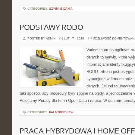
CATEGORIES:
SZYBKIE DANIA
PODSTAWY RODO
POSTED BY ADMIN
LUT - 7 - 2026
MOŻLIWOŚĆ KOMENTOWAN
Vademecum po ogólnym roz
danych to serwis, które wy
informacjami identyfikujący
RODO. Strona jest przygot
sytuacjach w firmach oraz 
danych. Jej cel to ułatwien
taki sposób, aby procedury były spójne na błędy, a jednocześnie 
Polecamy Porady dla firm i Open Data i re-use. W centrum tematy
CATEGORIES:
PALMTREEVIEW
PRACA HYBRYDOWA I HOME OFF