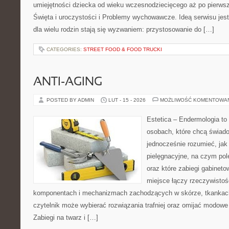
umiejętności dziecka od wieku wczesnodziecięcego aż po pierwsz
Święta i uroczystości i Problemy wychowawcze. Ideą serwisu jest
dla wielu rodzin stają się wyzwaniem: przystosowanie do […]
CATEGORIES:
STREET FOOD & FOOD TRUCKI
ANTI-AGING
POSTED BY ADMIN
LUT - 15 - 2026
MOŻLIWOŚĆ KOMENTOWA
Estetica – Endermologia to
osobach, które chcą świado
jednocześnie rozumieć, jak 
pielęgnacyjne, na czym po
oraz które zabiegi gabineto
miejsce łączy rzeczywistoś
komponentach i mechanizmach zachodzących w skórze, tkankach 
czytelnik może wybierać rozwiązania trafniej oraz omijać modowe
Zabiegi na twarz i […]