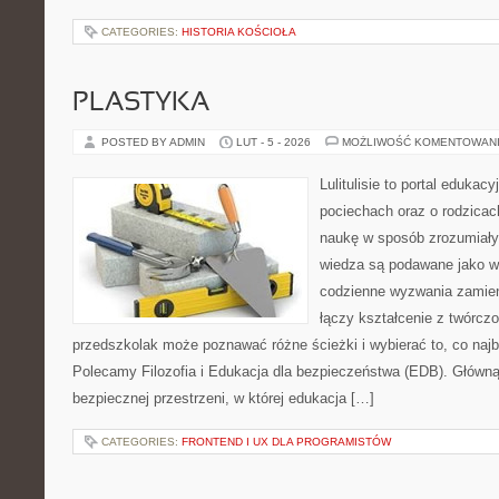
CATEGORIES:
HISTORIA KOŚCIOŁA
PLASTYKA
POSTED BY ADMIN
LUT - 5 - 2026
MOŻLIWOŚĆ KOMENTOWAN
Lulitulisie to portal edukac
pociechach oraz o rodzica
naukę w sposób zrozumiały
wiedza są podawane jako w
codzienne wyzwania zamieni
łączy kształcenie z twórcz
przedszkolak może poznawać różne ścieżki i wybierać to, co najb
Polecamy Filozofia i Edukacja dla bezpieczeństwa (EDB). Główną 
bezpiecznej przestrzeni, w której edukacja […]
CATEGORIES:
FRONTEND I UX DLA PROGRAMISTÓW