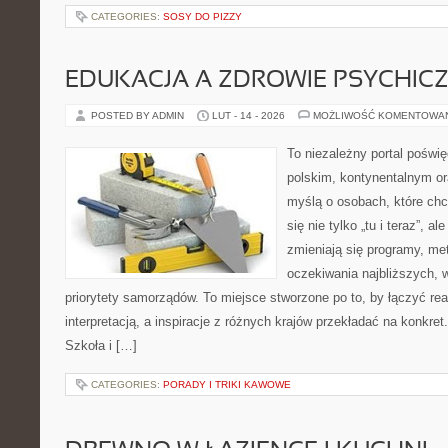
CATEGORIES:
SOSY DO PIZZY
EDUKACJA A ZDROWIE PSYCHIC
POSTED BY ADMIN
LUT - 14 - 2026
MOŻLIWOŚĆ KOMENTOWA
To niezależny portal poświ
polskim, kontynentalnym o
myślą o osobach, które chc
się nie tylko „tu i teraz”, a
zmieniają się programy, me
oczekiwania najbliższych,
priorytety samorządów. To miejsce stworzone po to, by łączyć re
interpretacją, a inspiracje z różnych krajów przekładać na konkre
Szkoła i […]
CATEGORIES:
PORADY I TRIKI KAWOWE