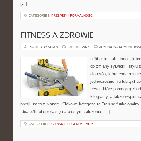
[…]
CATEGORIES:
PRZEPISY I FORMALNOŚCI
FITNESS A ZDROWIE
POSTED BY ADMIN
LUT - 10 - 2026
MOŻLIWOŚĆ KOMENTOWA
o2fit.pl to klub fitness, kt
do zmiany sylwetki i stylu 
dla osób, które chcą ruszać
jednocześnie nie lubią chao
treści, które pomagają zbu
kilogramy, a także wspier
presji, za to z planem. Ciekawe kategorie to Trening funkcjonalny i
Idea o2fit.pl opiera się na prostym założeniu: […]
CATEGORIES:
CHIŃSKIE LEGENDY I MITY