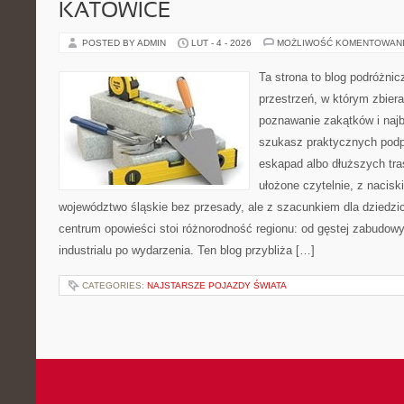
KATOWICE
POSTED BY ADMIN
LUT - 4 - 2026
MOŻLIWOŚĆ KOMENTOWAN
Ta strona to blog podróżni
przestrzeń, w którym zbier
poznawanie zakątków i najb
szukasz praktycznych podp
eskapad albo dłuższych tra
ułożone czytelnie, z nacis
województwo śląskie bez przesady, ale z szacunkiem dla dziedzic
centrum opowieści stoi różnorodność regionu: od gęstej zabudowy
industrialu po wydarzenia. Ten blog przybliża […]
CATEGORIES:
NAJSTARSZE POJAZDY ŚWIATA