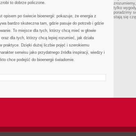
 zrobi to dobrze policzone.
zrozumiemy,
tylko wygody,
poradzimy so
t opisem po świecie bioenergii: pokazuje, że energia z
stają się cz
bywa bardzo skuteczna tam, gdzie pasuje do potrzeb i gdzie
wanie. To miejsce dla tych, którzy chcą mieć w głowie
oraz dla tych, którzy chcą lepiej rozumieć, jak działa
 praktyce. Dzięki dużej liczbie pojęć i szerokiemu
harakter serwisu jako przydatnego źródła inspiracji, wiedzy i
kto chce podejść do bioenergii świadomie.