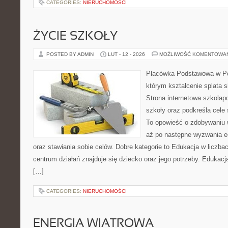
CATEGORIES:
NIERUCHOMOŚCI
ŻYCIE SZKOŁY
POSTED BY ADMIN
LUT - 12 - 2026
MOŻLIWOŚĆ KOMENTOWA
Placówka Podstawowa w Pop
którym kształcenie splata 
Strona internetowa szkolap
szkoły oraz podkreśla cele
To opowieść o zdobywaniu 
aż po następne wyzwania e
oraz stawiania sobie celów. Dobre kategorie to Edukacja w liczba
centrum działań znajduje się dziecko oraz jego potrzeby. Edukacj
[…]
CATEGORIES:
NIERUCHOMOŚCI
ENERGIA WIATROWA