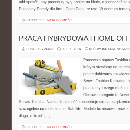
taki sposób, aby procedury były spójne na błędy, a jednocześnie 
Polecamy Porady dla firm i Open Data i re-use. W centrum tematy
CATEGORIES:
NIERUCHOMOŚCI
PRACA HYBRYDOWA I HOME OFF
POSTED BY ADMIN
LUT - 6 - 2026
MOŻLIWOŚĆ KOMENTOWAN
Pracownia napraw Toshiba 
którym stawiamy na rzeteln
potem dobieramy rozwiązanie
Serwis Toshiba Katowice, t
pracujemy i czego możesz 
Ciekawe kategorie to Nowe 
Serwis Toshiba. Nasza działalność koncentruje się na urządzenia
szczególnie na rodzinie serii Satellite. Modele biznesowe i nowsz
długo, o ile ich […]
CATEGORIES:
NIERUCHOMOŚCI