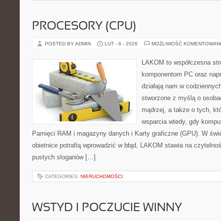
PROCESORY (CPU)
POSTED BY ADMIN
LUT - 6 - 2026
MOŻLIWOŚĆ KOMENTOWAN
LAKOM to współczesna str
komponentom PC oraz napr
działają nam w codziennych
stworzone z myślą o osoba
mądrzej, a także o tych, kt
wsparcia wtedy, gdy kompute
Pamięci RAM i magazyny danych i Karty graficzne (GPU). W świ
obietnice potrafią wprowadzić w błąd, LAKOM stawia na czytelno
pustych sloganów […]
CATEGORIES:
NIERUCHOMOŚCI
WSTYD I POCZUCIE WINNY