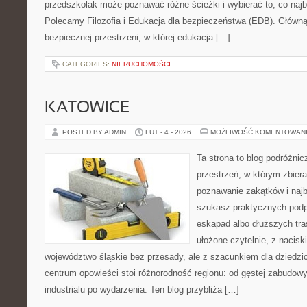
przedszkolak może poznawać różne ścieżki i wybierać to, co najb
Polecamy Filozofia i Edukacja dla bezpieczeństwa (EDB). Główną 
bezpiecznej przestrzeni, w której edukacja […]
CATEGORIES:
NIERUCHOMOŚCI
KATOWICE
POSTED BY ADMIN
LUT - 4 - 2026
MOŻLIWOŚĆ KOMENTOWAN
Ta strona to blog podróżni
przestrzeń, w którym zbier
poznawanie zakątków i najb
szukasz praktycznych podp
eskapad albo dłuższych tra
ułożone czytelnie, z nacis
województwo śląskie bez przesady, ale z szacunkiem dla dziedzic
centrum opowieści stoi różnorodność regionu: od gęstej zabudowy
industrialu po wydarzenia. Ten blog przybliża […]