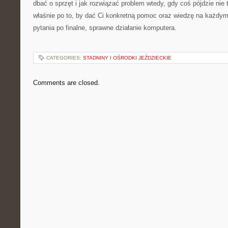
dbać o sprzęt i jak rozwiązać problem wtedy, gdy coś pójdzie nie 
właśnie po to, by dać Ci konkretną pomoc oraz wiedzę na każdym
pytania po finalne, sprawne działanie komputera.
CATEGORIES:
STADNINY I OŚRODKI JEŹDZIECKIE
Comments are closed.