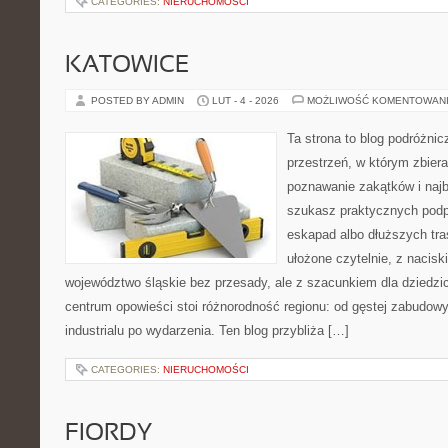
CATEGORIES:
NIERUCHOMOŚCI
KATOWICE
POSTED BY ADMIN
LUT - 4 - 2026
MOŻLIWOŚĆ KOMENTOWAN
Ta strona to blog podróżni
przestrzeń, w którym zbier
poznawanie zakątków i najb
szukasz praktycznych podp
eskapad albo dłuższych tra
ułożone czytelnie, z nacis
województwo śląskie bez przesady, ale z szacunkiem dla dziedzic
centrum opowieści stoi różnorodność regionu: od gęstej zabudowy
industrialu po wydarzenia. Ten blog przybliża […]
CATEGORIES:
NIERUCHOMOŚCI
FIORDY