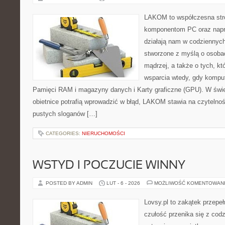
LAKOM to współczesna str
komponentom PC oraz napr
działają nam w codziennych
stworzone z myślą o osoba
mądrzej, a także o tych, kt
wsparcia wtedy, gdy kompute
Pamięci RAM i magazyny danych i Karty graficzne (GPU). W świ
obietnice potrafią wprowadzić w błąd, LAKOM stawia na czytelno
pustych sloganów […]
CATEGORIES:
NIERUCHOMOŚCI
WSTYD I POCZUCIE WINNY
POSTED BY ADMIN
LUT - 6 - 2026
MOŻLIWOŚĆ KOMENTOWAN
Lovsy.pl to zakątek przepe
czułość przenika się z cod