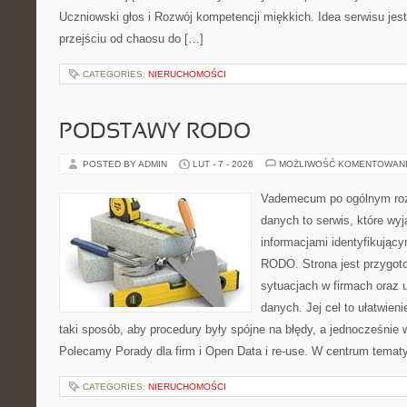
Uczniowski głos i Rozwój kompetencji miękkich. Idea serwisu jes
przejściu od chaosu do […]
CATEGORIES:
NIERUCHOMOŚCI
PODSTAWY RODO
POSTED BY ADMIN
LUT - 7 - 2026
MOŻLIWOŚĆ KOMENTOWAN
Vademecum po ogólnym roz
danych to serwis, które wy
informacjami identyfikujący
RODO. Strona jest przygot
sytuacjach w firmach oraz 
danych. Jej cel to ułatwien
taki sposób, aby procedury były spójne na błędy, a jednocześnie 
Polecamy Porady dla firm i Open Data i re-use. W centrum tematy
CATEGORIES:
NIERUCHOMOŚCI