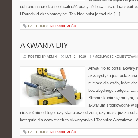
ochronę na drodze i opłacalność pracy. Zobacz także Transport pub
i Poradniki eksploatacyjne. Ten blog opisuje taxi nie […]
CATEGORIES:
NIERUCHOMOŚCI
AKWARIA DIY
POSTED BY ADMIN
LUT - 2 - 2026
MOŻLIWOŚĆ KOMENTOWAN
Akwa-Pro to portal akwarys
akwarystyka jest pokazana 
miejsce dla osób, które ch
bez zbędnego zadęcia, za t
Strona skupia się na tym, 
akwarium słodkowodne w s
niezależnie od tego, czy startujesz od zera, czy masz już za so
kategorie dla wszystkich to Akwarystyka i Technika Akwariowa .
CATEGORIES:
NIERUCHOMOŚCI