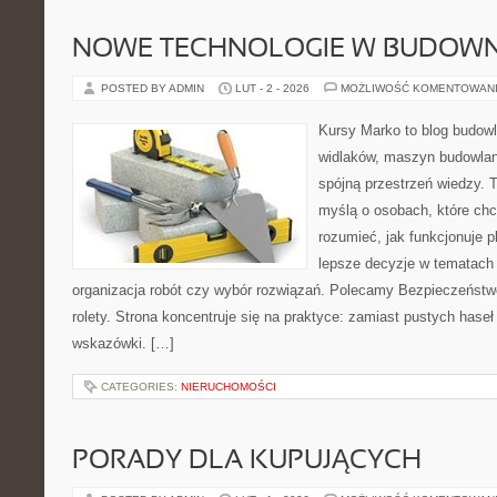
NOWE TECHNOLOGIE W BUDOWN
POSTED BY ADMIN
LUT - 2 - 2026
MOŻLIWOŚĆ KOMENTOWAN
Kursy Marko to blog budowl
widlaków, maszyn budowlan
spójną przestrzeń wiedzy. 
myślą o osobach, które chc
rozumieć, jak funkcjonuje 
lepsze decyzje w tematach 
organizacja robót czy wybór rozwiązań. Polecamy Bezpieczeństwo
rolety. Strona koncentruje się na praktyce: zamiast pustych haseł
wskazówki. […]
CATEGORIES:
NIERUCHOMOŚCI
PORADY DLA KUPUJĄCYCH