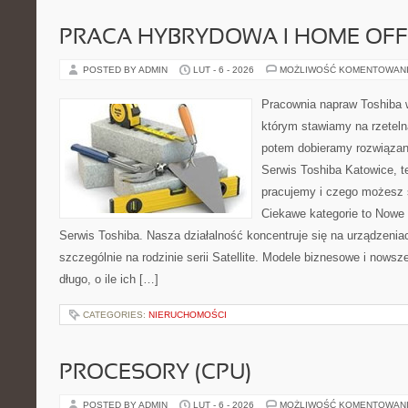
PRACA HYBRYDOWA I HOME OFF
POSTED BY ADMIN
LUT - 6 - 2026
MOŻLIWOŚĆ KOMENTOWAN
Pracownia napraw Toshiba 
którym stawiamy na rzeteln
potem dobieramy rozwiązanie
Serwis Toshiba Katowice, t
pracujemy i czego możesz 
Ciekawe kategorie to Nowe 
Serwis Toshiba. Nasza działalność koncentruje się na urządzenia
szczególnie na rodzinie serii Satellite. Modele biznesowe i nowsz
długo, o ile ich […]
CATEGORIES:
NIERUCHOMOŚCI
PROCESORY (CPU)
POSTED BY ADMIN
LUT - 6 - 2026
MOŻLIWOŚĆ KOMENTOWAN