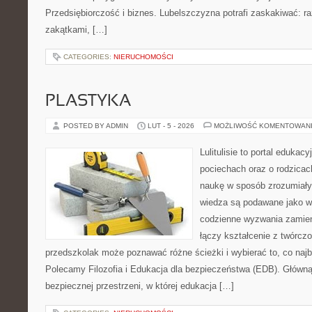
Przedsiębiorczość i biznes. Lubelszczyzna potrafi zaskakiwać: r
zakątkami, […]
CATEGORIES:
NIERUCHOMOŚCI
PLASTYKA
POSTED BY ADMIN
LUT - 5 - 2026
MOŻLIWOŚĆ KOMENTOWAN
Lulitulisie to portal edukac
pociechach oraz o rodzica
naukę w sposób zrozumiały
wiedza są podawane jako w
codzienne wyzwania zamieni
łączy kształcenie z twórcz
przedszkolak może poznawać różne ścieżki i wybierać to, co najb
Polecamy Filozofia i Edukacja dla bezpieczeństwa (EDB). Główną 
bezpiecznej przestrzeni, w której edukacja […]