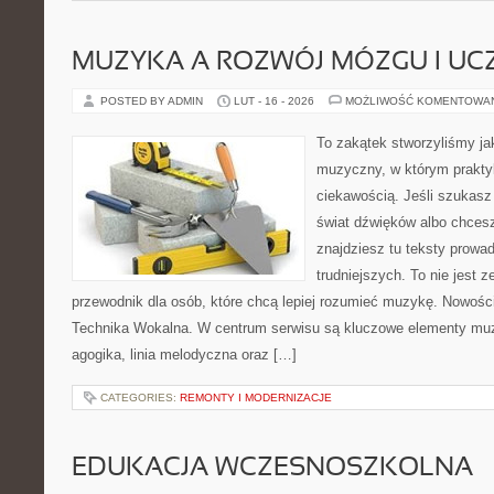
MUZYKA A ROZWÓJ MÓZGU I UCZ
POSTED BY ADMIN
LUT - 16 - 2026
MOŻLIWOŚĆ KOMENTOWA
To zakątek stworzyliśmy ja
muzyczny, w którym prakty
ciekawością. Jeśli szukasz 
świat dźwięków albo chces
znajdziesz tu teksty prowa
trudniejszych. To nie jest z
przewodnik dla osób, które chcą lepiej rozumieć muzykę. Nowości
Technika Wokalna. W centrum serwisu są kluczowe elementy muz
agogika, linia melodyczna oraz […]
CATEGORIES:
REMONTY I MODERNIZACJE
EDUKACJA WCZESNOSZKOLNA