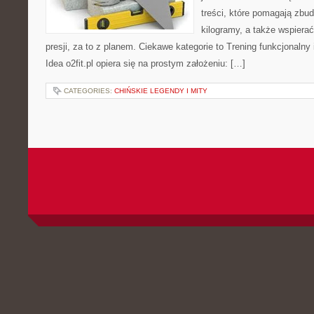
treści, które pomagają zbu
kilogramy, a także wspier
presji, za to z planem. Ciekawe kategorie to Trening funkcjonalny i
Idea o2fit.pl opiera się na prostym założeniu: […]
CATEGORIES:
CHIŃSKIE LEGENDY I MITY