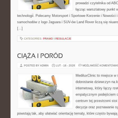
prowadzi czytelnika od ABC
łącząc warsztatowy punkt w
technologii. Polecamy Motorsport i Sportowe Korzenie i Nowości 
samochodów z logo Jaguara i SUV-ów Land Rover liczą się niuan
[…]
CATEGORIES:
PRAWO I REGULACJE
CIĄŻA I PORÓD
POSTED BY ADMIN
LUT - 18 - 2026
MOŻLIWOŚĆ KOMENTOWA
MediluxClinic to miejsce w 
dobrostanie dziewczyn na k
internetowy, który łączy rz
empatycznym podejściem dl
centrum tej przestrzeni sto
decyzje oraz poznawanie s
powstają tak, aby ułatwiać orientację tematy, które często bywaj