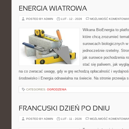
ENERGIA WIATROWA
POSTED BY ADMIN
LUT - 12 - 2026
MOŻLIWOŚĆ KOMENTOWA
Wikana BioEnergia to platf
które chcą zrozumieć temat 
surowcach biologicznych w
jednocześnie rzetelny. Str
jak surowce pochodzenia r
stać się paliwem, jak wyglą
na co zwracać uwagę, gdy w grę wchodzą opłacalność i wydajność.
środowisko i Energia odnawialna na świecie. Na stronie przewija s
CATEGORIES:
OGRODZENIA
FRANCUSKI DZIEŃ PO DNIU
POSTED BY ADMIN
LUT - 11 - 2026
MOŻLIWOŚĆ KOMENTOWA