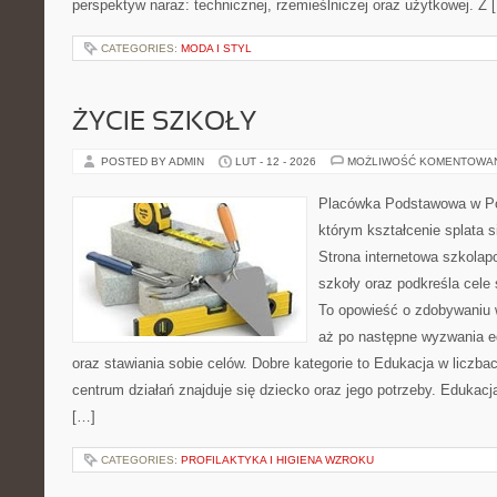
perspektyw naraz: technicznej, rzemieślniczej oraz użytkowej. Z 
CATEGORIES:
MODA I STYL
ŻYCIE SZKOŁY
POSTED BY ADMIN
LUT - 12 - 2026
MOŻLIWOŚĆ KOMENTOWA
Placówka Podstawowa w Pop
którym kształcenie splata 
Strona internetowa szkolap
szkoły oraz podkreśla cele
To opowieść o zdobywaniu 
aż po następne wyzwania e
oraz stawiania sobie celów. Dobre kategorie to Edukacja w liczba
centrum działań znajduje się dziecko oraz jego potrzeby. Edukacj
[…]
CATEGORIES:
PROFILAKTYKA I HIGIENA WZROKU