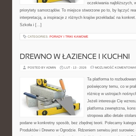
oczekiwania najbliższych,
priorytety samorządów. To miejsce stworzone po to, by łączyć re
interpretacją, a inspiracje z różnych krajów przekładać na konkre
Szkoła i […]
CATEGORIES:
PORADY I TRIKI KAWOWE
DREWNO W ŁAZIENCE I KUCHNI
POSTED BY ADMIN
LUT - 13 - 2026
MOŻLIWOŚĆ KOMENTOWA
Ta platforma to rozbudowan
poświęcony temu, co w prak
różnicę w ustrojach nośnyc
Jeżeli interesuje Cię wzno
platforma zewnętrzna, kons
stropowa albo detale stolar
podane w konkretny sposób, bez zbędnej teorii. Polecamy kategor
Produktów i Drewno w Ogrodzie. Rdzeniem serwisu jest surowiec 