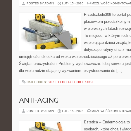
POSTED BY ADMIN
LUT - 15 - 2026
MOŻLIWOŚĆ KOMENTOWA
Przedszkole309 to portal p
placówkom przedszkolnym o
w pierwszych latach rozwo
To miejsce, w którym rodzi
wspierające dzieci znajdą 
dotyczące rutyny dnia z ma
umiejętności dziecka od wieku wczesnodziecięcego aż po pierwsz
Święta i uroczystości i Problemy wychowawcze. Ideą serwisu jest
dla wielu rodzin stają się wyzwaniem: przystosowanie do […]
CATEGORIES:
STREET FOOD & FOOD TRUCKI
ANTI-AGING
POSTED BY ADMIN
LUT - 15 - 2026
MOŻLIWOŚĆ KOMENTOWA
Estetica – Endermologia to
osobach, które chcą świado