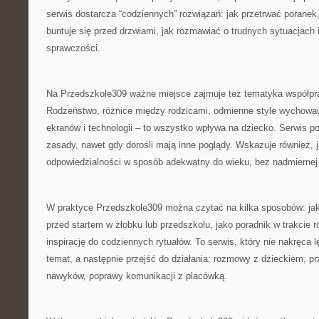
serwis dostarcza “codziennych” rozwiązań: jak przetrwać poranek
buntuje się przed drzwiami, jak rozmawiać o trudnych sytuacjach
sprawczości.
Na Przedszkole309 ważne miejsce zajmuje też tematyka współp
Rodzeństwo, różnice między rodzicami, odmienne style wychowawc
ekranów i technologii – to wszystko wpływa na dziecko. Serwis po
zasady, nawet gdy dorośli mają inne poglądy. Wskazuje również, 
odpowiedzialności w sposób adekwatny do wieku, bez nadmiernej 
W praktyce Przedszkole309 można czytać na kilka sposobów: jak
przed startem w żłobku lub przedszkolu, jako poradnik w trakcie r
inspirację do codziennych rytuałów. To serwis, który nie nakręca
temat, a następnie przejść do działania: rozmowy z dzieckiem, p
nawyków, poprawy komunikacji z placówką.