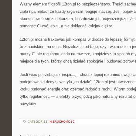
Ważny element filozofii 12ton.pl to bezpieczeństwo. Treści zachę
ciała i pamiętać, że każdy organizm reaguje inaczej. Jeśli pojawiaj
skonsultować się ze lekarzem, bo zdrowie jest najważniejsze. Zm
pomagać Ci żyć lepiej, a nie dokładać kolejny ciężar.
12ton.pl można traktować jak kompas w drodze do lepszej formy:
to z naciskiem na sens. Niezależnie od tego, czy Twoim celem je
marzy Ci się regularna jazda na rowerze, znajdziesz tu sposób m
miejsce dla tych, którzy chcą działać spokojnie i budować zdrowie 
Jeśli więc potrzebujesz inspiracji, chcesz lepiej rozumieć swoje ci
podejmowania decyzji w stylu „co działa”, 12ton.pl jest stworzone
kroku budować energię oraz czerpać radość z ruchu. W tym podejśc
tylko regularność — a efekty przychodzą jako naturalny rezultat
nawyków.
CATEGORIES:
NIERUCHOMOŚCI